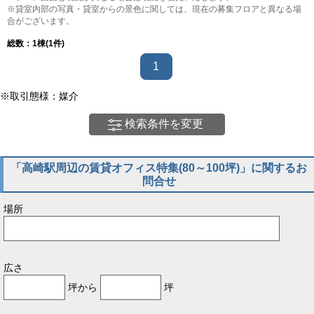
※貸室内部の写真・貸室からの景色に関しては、現在の募集フロアと異なる場
合がございます。
総数：
1
棟(1件)
1
※取引態様：媒介
検索条件を変更
「高崎駅周辺の賃貸オフィス特集(80～100坪)」に関するお
問合せ
場所
広さ
坪から
坪