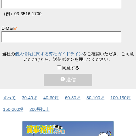
（例）03-3516-1700
E-Mail
※
当社の
個人情報に関する弊社ガイドライン
をご確認いただき、ご同意
いただけたら、送信ボタンを押してください。
同意する
送信
すべて
30-40坪
40-60坪
60-80坪
80-100坪
100-150坪
150-200坪
200坪以上