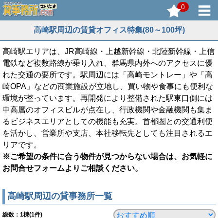
0
高崎駅周辺の賃貸オフィス特集(80～100坪)
高崎駅エリアは、JR高崎線・上越新幹線・北陸新幹線・上信
電鉄など複数路線が乗り入れ、群馬県内外へのアクセスに優
れた交通の要所です。駅周辺には「高崎モントレー」や「高
崎OPA」などの商業施設が立地し、買い物や食事にも便利な
環境が整っています。再開発により整備された駅東口側には
中高層のオフィスビルが点在し、行政機関や金融機関も集ま
るビジネスエリアとしての機能も充実。首都圏との交通利便
を活かし、営業所や支店、本社移転先としても注目されるエ
リアです。
※ご希望の条件に合う物件が見つからない場合は、お気軽に
お問合せフォームよりご相談ください。
高崎駅周辺の貸事務所一覧
総数：
1
棟(1件)