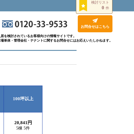
検討リスト
0
件
お問合せはこちら
入居を検討されているお客様向けの情報サイトです。
車場単体・管理会社・テナントに関するお問合せにはお応えいたしかねます。
100坪以上
20,841円
5棟 5件