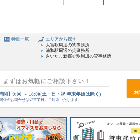
特集一覧
エリアから探す
大宮駅周辺の貸事務所
浦和駅周辺の貸事務所
さいたま新都心駅周辺の貸事務所
まずはお気軽にご相談下さい！
間】9:00 ～ 18:00(土・日・祝 年末年始は除く)
間外のお問合せは翌営業日にご対応いたします。