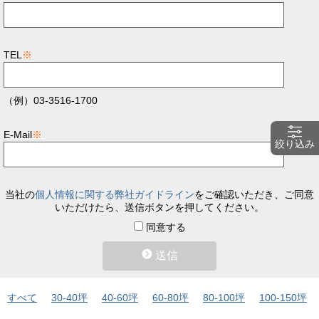
TEL
※
（例）03-3516-1700
E-Mail
※
絞り込み
当社の
個人情報に関する弊社ガイドライン
をご確認いただき、ご同意
いただけたら、送信ボタンを押してください。
同意する
送信
すべて
30-40坪
40-60坪
60-80坪
80-100坪
100-150坪