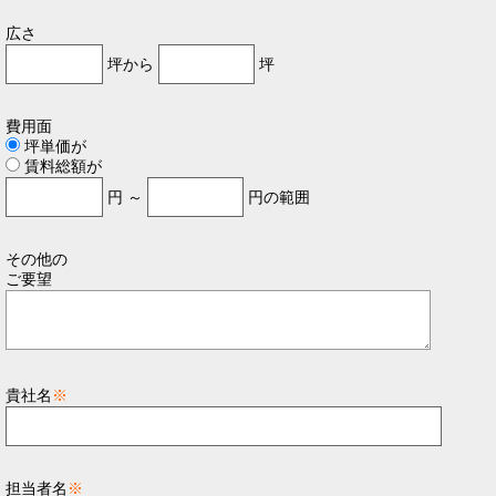
広さ
坪から
坪
費用面
坪単価が
賃料総額が
円 ～
円の範囲
その他の
ご要望
貴社名
※
担当者名
※