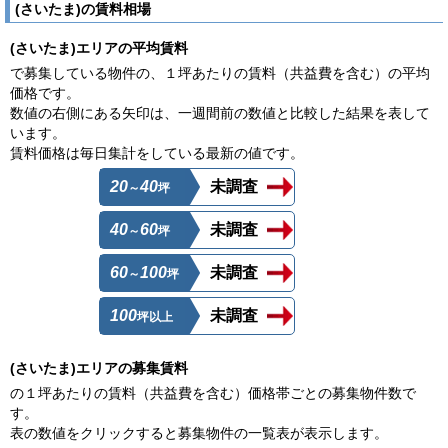
(さいたま)の賃料相場
(さいたま)エリアの平均賃料
で募集している物件の、１坪あたりの賃料（共益費を含む）の平均
価格です。
数値の右側にある矢印は、一週間前の数値と比較した結果を表して
います。
賃料価格は毎日集計をしている最新の値です。
20
40
未調査
～
坪
40
60
未調査
～
坪
60
100
未調査
～
坪
100
未調査
坪以上
(さいたま)エリアの募集賃料
の１坪あたりの賃料（共益費を含む）価格帯ごとの募集物件数で
す。
表の数値をクリックすると募集物件の一覧表が表示します。