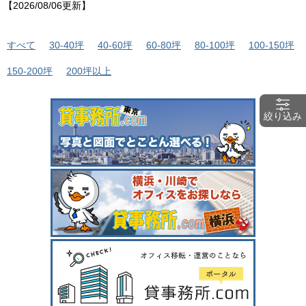
【2026/08/06更新】
すべて
30-40坪
40-60坪
60-80坪
80-100坪
100-150坪
150-200坪
200坪以上
絞り込み