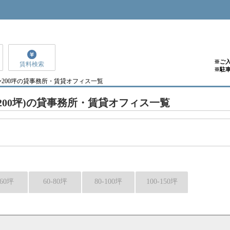
※ご
賃料検索
※駐
50〜200坪の貸事務所・賃貸オフィス一覧
～200坪)の貸事務所・賃貸オフィス一覧
-60坪
60-80坪
80-100坪
100-150坪