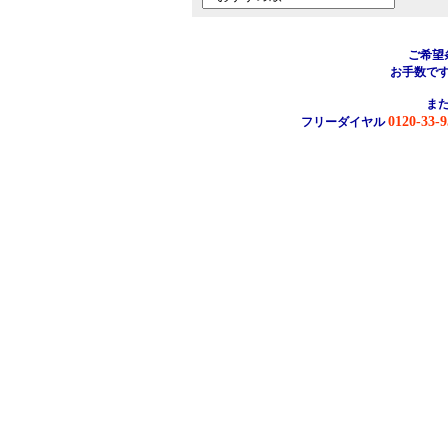
ご希望
お手数で
ま
0120-33-9
フリーダイヤル