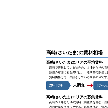
高崎(さいたま)の賃料相場
高崎(さいたま)エリアの平均賃料
高崎で募集している物件の、１坪あたりの賃
数値の右側にある矢印は、一週間前の数値と
賃料価格は毎日集計をしている最新の値です
20
40
未調査
40
60
～
坪
～
高崎(さいたま)エリアの募集賃料
高崎の１坪あたりの賃料（共益費を含む）価
表の数値をクリックすると募集物件の一覧表