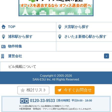
TOP
大宮駅から探す
浦和駅から探す
さいたま新都心駅から探す
物件特集
運営会社
＋
ビル掲載について
Copyright © 2005-2026
SAN-ESU Inc. All Rights Reserved.
検討リスト
今すぐお問合せ
0120-33-9533
【受付時間】平日9:00 - 18:00
※ご入居を検討されているお客様向けの情報サイトです。
※駐車場単体・管理会社・テナントに関するお問合せにはお応えいたしかねます。