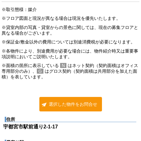
※取引態様：媒介
※フロア図面と現況が異なる場合は現況を優先いたします。
※貸室内部の写真・貸室からの景色に関しては、現在の募集フロアと
異なる場合がございます。
※保証金/敷金以外の費用については別途消費税が必要になります。
※各物件により、別途費用が必要な場合には、物件紹介時又は重要事
項説明においてご説明いたします。
※面積の箇所に表示している
N
はネット契約（契約面積はオフィス
専用部分のみ）、
G
はグロス契約（契約面積は共用部分を加えた面
積）を表しています。
選択した物件をお問合せ
住所
宇都宮市駅前通り2-1-17