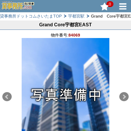
0
貸事務所ドットコムさいたまTOP
宇都宮駅
Grand Core宇都宮E
Grand Core宇都宮EAST
物件番号:
84069