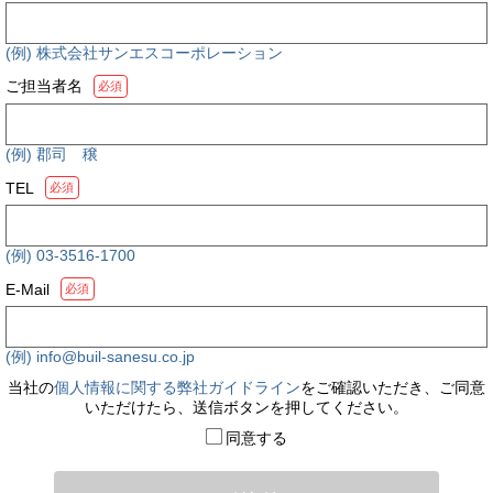
(例) 株式会社サンエスコーポレーション
ご担当者名
必須
(例) 郡司 穣
TEL
必須
(例) 03-3516-1700
E-Mail
必須
(例) info@buil-sanesu.co.jp
当社の
個人情報に関する弊社ガイドライン
をご確認いただき、ご同意
いただけたら、送信ボタンを押してください。
同意する