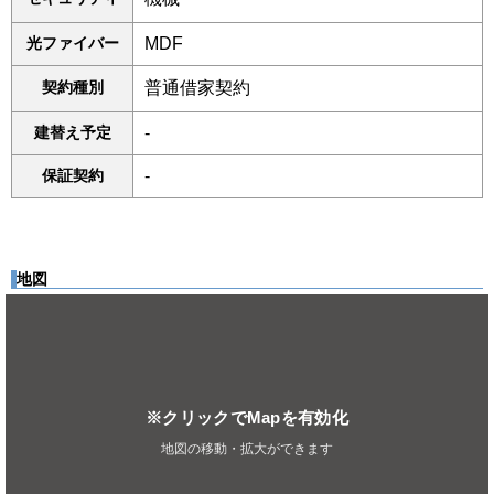
光ファイバー
MDF
契約種別
普通借家契約
建替え予定
-
保証契約
-
地図
※クリックでMapを有効化
地図の移動・拡大ができます