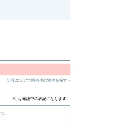
近接エリアで同条件の物件を探す »
※-は確認中の表記になります。
下-