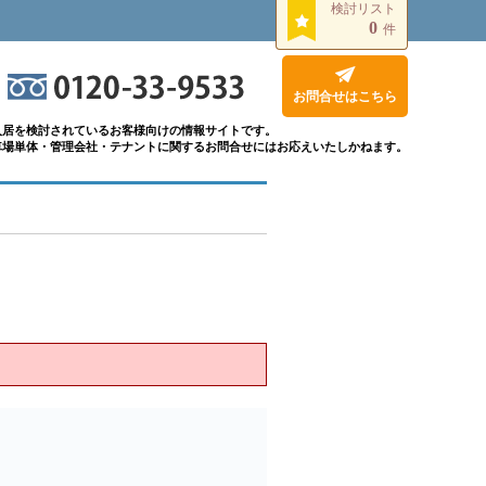
検討リスト
0
件
お問合せはこちら
入居を検討されているお客様向けの情報サイトです。
車場単体・管理会社・テナントに関するお問合せにはお応えいたしかねます。