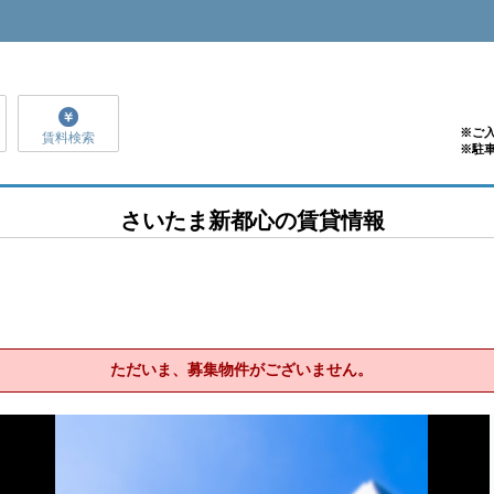
※ご
賃料検索
※駐
さいたま新都心の賃貸情報
ただいま、募集物件がございません。