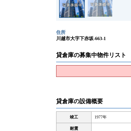
住所
川越市大字下赤坂-663-1
貸倉庫の募集中物件リスト
貸倉庫の設備概要
竣工
1977年
耐震