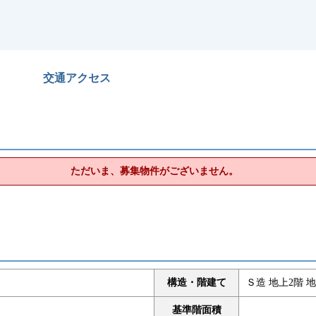
交通アクセス
ただいま、募集物件がございません。
構造・階建て
Ｓ造 地上2階 地
基準階面積