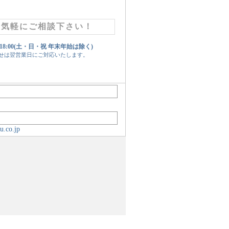
お気軽にご相談下さい！
 18:00(土・日・祝 年末年始は除く)
せは翌営業日にご対応いたします。
u.co.jp