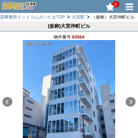
0
貸事務所ドットコムさいたまTOP
大宮駅
（仮称）大宮仲町ビル
(仮称)大宮仲町ビル
物件番号:
83564