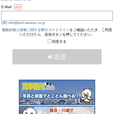
E-Mail
必須
(例) info@buil-sanesu.co.jp
当社の
個人情報に関する弊社ガイドライン
をご確認いただき、ご同意
いただけたら、送信ボタンを押してください。
同意する
送信