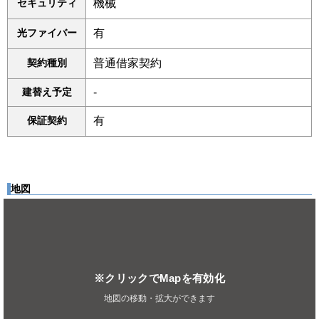
セキュリティ
機械
光ファイバー
有
契約種別
普通借家契約
建替え予定
-
保証契約
有
地図
※クリックでMapを有効化
地図の移動・拡大ができます