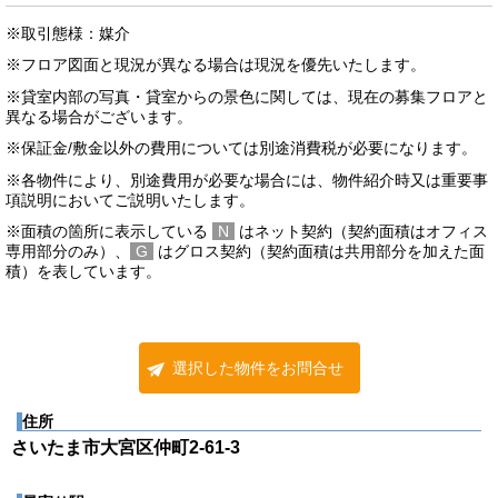
※取引態様：媒介
※フロア図面と現況が異なる場合は現況を優先いたします。
※貸室内部の写真・貸室からの景色に関しては、現在の募集フロアと
異なる場合がございます。
※保証金/敷金以外の費用については別途消費税が必要になります。
※各物件により、別途費用が必要な場合には、物件紹介時又は重要事
項説明においてご説明いたします。
※面積の箇所に表示している
N
はネット契約（契約面積はオフィス
専用部分のみ）、
G
はグロス契約（契約面積は共用部分を加えた面
積）を表しています。
選択した物件をお問合せ
住所
さいたま市大宮区仲町2-61-3