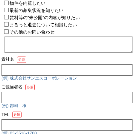
物件を内覧したい
最新の募集状況を知りたい
賃料等の“未公開”の内容が知りたい
まるっと退去について相談したい
その他のお問い合わせ
貴社名
必須
(例) 株式会社サンエスコーポレーション
ご担当者名
必須
(例) 郡司 穣
TEL
必須
(例) 03-3516-1700