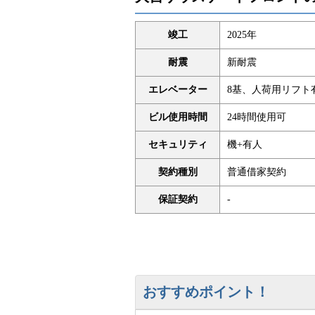
竣工
2025年
耐震
新耐震
エレベーター
8基、人荷用リフト
ビル使用時間
24時間使用可
セキュリティ
機+有人
契約種別
普通借家契約
保証契約
-
おすすめポイント！