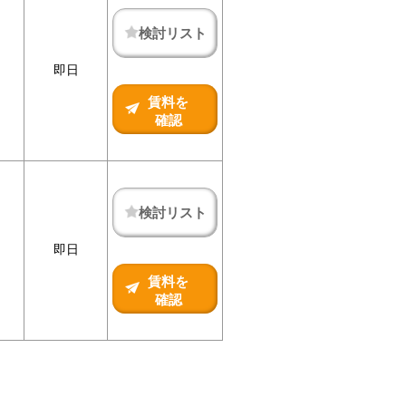
検討リスト
即日
賃料を
確認
検討リスト
即日
賃料を
確認