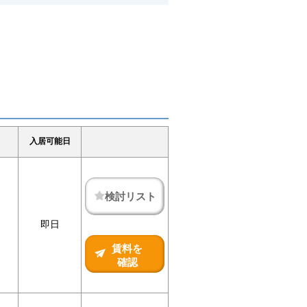
入居可能日
検討リスト
即日
賃料を
確認