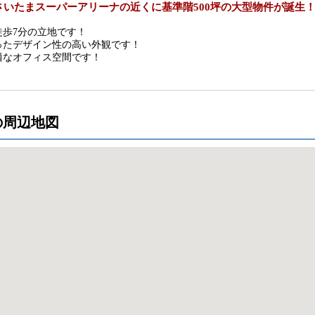
さいたまスーパーアリーナの近くに基準階500坪の大型物件が誕生
徒歩7分の立地です！
ったデザイン性の高い外観です！
適なオフィス空間です！
の周辺地図