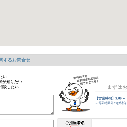
関するお問合せ
たい
容が知りたい
相談したい
まずは
【営業時間】9:00 ～
※営業時間外のお問合
ご担当者名