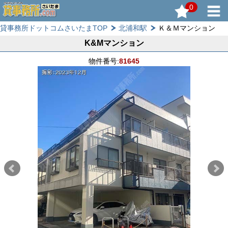
0
貸事務所ドットコムさいたまTOP
北浦和駅
Ｋ＆Ｍマンション
K&Mマンション
物件番号:
81645