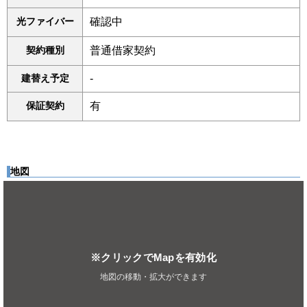
光ファイバー
確認中
契約種別
普通借家契約
建替え予定
-
保証契約
有
地図
※クリックでMapを有効化
地図の移動・拡大ができます