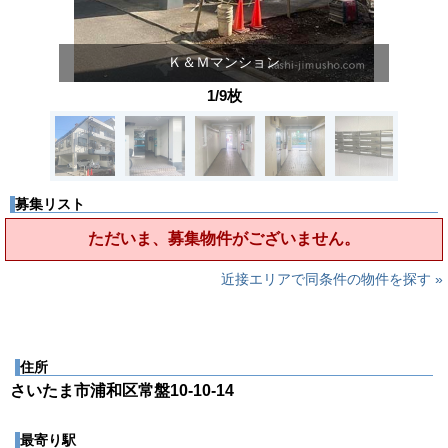
Ｋ＆Ｍマンション
1/9枚
募集リスト
ただいま、募集物件がございません。
近接エリアで同条件の物件を探す »
住所
さいたま市浦和区常盤10-10-14
最寄り駅