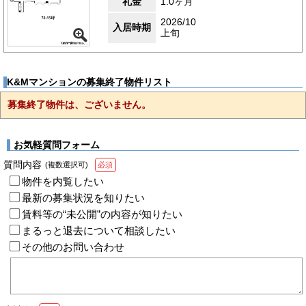
礼金
1.0ヶ月
2026/10
入居時期
上旬
K&Mマンションの募集終了物件リスト
募集終了物件は、ございません。
お気軽質問フォーム
質問内容
(複数選択可)
必須
物件を内覧したい
最新の募集状況を知りたい
賃料等の“未公開”の内容が知りたい
まるっと退去について相談したい
その他のお問い合わせ