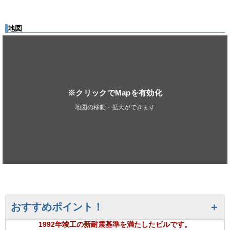
地図
※クリックでMapを有効化
地図の移動・拡大ができます
おすすめポイント！
1992年竣工の新耐震基準を満たしたビルです。