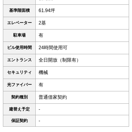
基準階面積
61.94坪
エレベーター
2基
駐車場
有
ビル使用時間
24時間使用可
エントランス
全日開放（制限有）
セキュリティ
機械
光ファイバー
有
契約種別
普通借家契約
建替え予定
-
保証契約
-