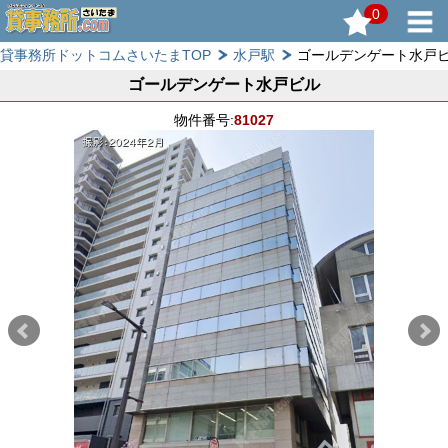
0
貸事務所ドットコムさいたまTOP
水戸駅
ゴールデンゲート水戸
ゴールデンゲート水戸ビル
物件番号:
81027