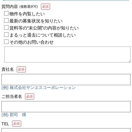
質問内容
(複数選択可)
必須
物件を内覧したい
最新の募集状況を知りたい
賃料等の“未公開”の内容が知りたい
まるっと退去について相談したい
その他のお問い合わせ
貴社名
必須
(例) 株式会社サンエスコーポレーション
ご担当者名
必須
(例) 郡司 穣
TEL
必須