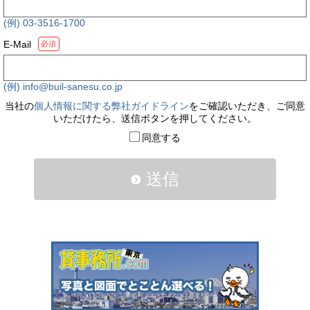
(例) 03-3516-1700
E-Mail
必須
(例) info@buil-sanesu.co.jp
当社の
個人情報に関する弊社ガイドライン
をご確認いただき、ご同意
いただけたら、送信ボタンを押してください。
同意する
送信