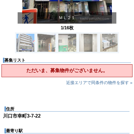
ＭＬ２１
1/16枚
募集リスト
ただいま、募集物件がございません。
近接エリアで同条件の物件を探す »
住所
川口市幸町3-7-22
最寄り駅