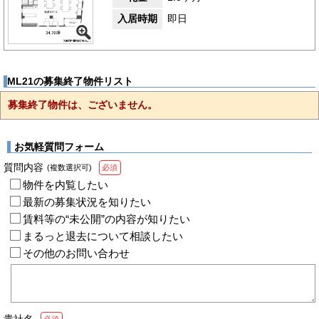
入居時期
即日
ML21の募集終了物件リスト
募集終了物件は、ございません。
お気軽質問フォーム
質問内容
(複数選択可)
必須
物件を内覧したい
最新の募集状況を知りたい
賃料等の“未公開”の内容が知りたい
まるっと退去について相談したい
その他のお問い合わせ
貴社名