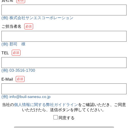
必須
(例) 株式会社サンエスコーポレーション
ご担当者名
必須
(例) 郡司 穣
TEL
必須
(例) 03-3516-1700
E-Mail
必須
(例) info@buil-sanesu.co.jp
当社の
個人情報に関する弊社ガイドライン
をご確認いただき、ご同意
いただけたら、送信ボタンを押してください。
同意する