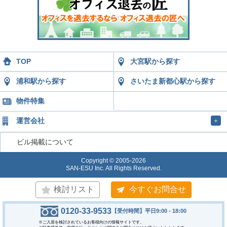
TOP
大宮駅から探す
浦和駅から探す
さいたま新都心駅から探す
物件特集
運営会社
＋
ビル掲載について
Copyright © 2005-2026
SAN-ESU Inc. All Rights Reserved.
検討リスト
今すぐお問合せ
0120-33-9533
【受付時間】平日9:00 - 18:00
※ご入居を検討されているお客様向けの情報サイトです。