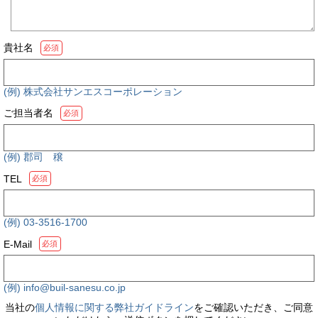
貴社名
必須
(例) 株式会社サンエスコーポレーション
ご担当者名
必須
(例) 郡司 穣
TEL
必須
(例) 03-3516-1700
E-Mail
必須
(例) info@buil-sanesu.co.jp
当社の
個人情報に関する弊社ガイドライン
をご確認いただき、ご同意