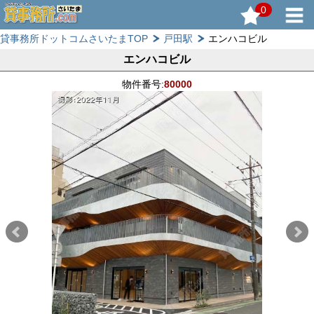
0
貸事務所ドットコムさいたまTOP
戸田駅
エンハコビル
エンハコビル
物件番号:
80000