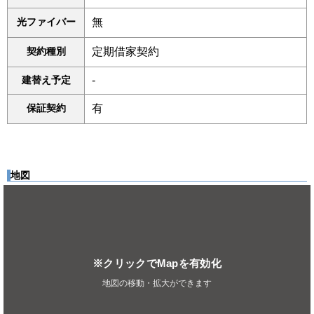
光ファイバー
無
契約種別
定期借家契約
建替え予定
-
保証契約
有
地図
※クリックでMapを有効化
地図の移動・拡大ができます