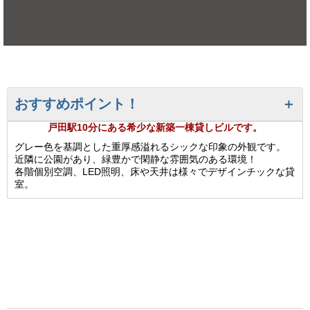
おすすめポイント！
戸田駅10分にある希少な新築一棟貸しビルです。
グレー色を基調とした重厚感溢れるシックな印象の外観です。
近隣に公園があり、緑豊かで閑静な雰囲気のある環境！
各階個別空調、LED照明、床や天井は様々でデザインチックな貸
室。