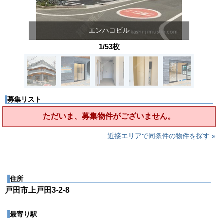
エンハコビル
1/53枚
募集リスト
ただいま、募集物件がございません。
近接エリアで同条件の物件を探す »
住所
戸田市上戸田3-2-8
最寄り駅