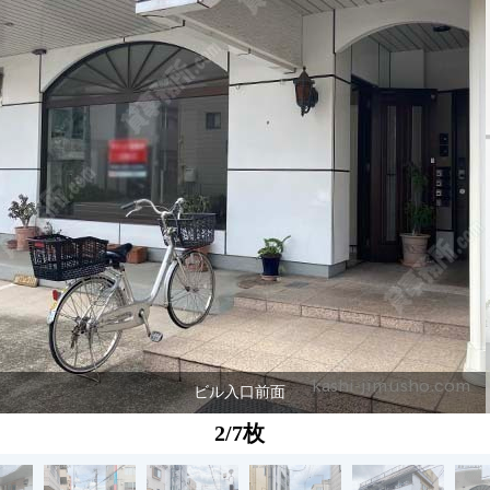
ビル入口前面
2/7枚