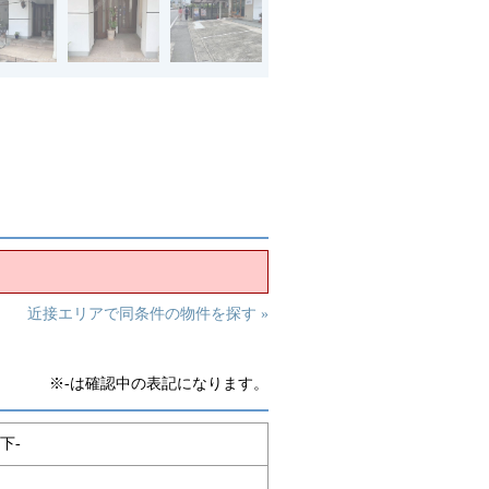
近接エリアで同条件の物件を探す »
※-は確認中の表記になります。
下-