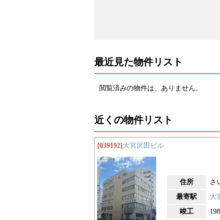
最近見た物件リスト
閲覧済みの物件は、ありません。
近くの物件リスト
[039192]
大宮沢田ビル
住所
さ
最寄駅
大
竣工
19