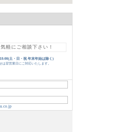
お気軽にご相談下さい！
 18:00(土・日・祝 年末年始は除く)
せは翌営業日にご対応いたします。
u.co.jp