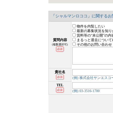
「シャルマンロココ」に関するお
物件を内覧したい
最新の募集状況を知り
賃料等の“未公開”の内
質問内容
まるっと退去について
その他のお問い合わせ
(複数選択可)
必須
貴社名
必須
(例) 株式会社サンエス
TEL
必須
(例) 03-3516-1700