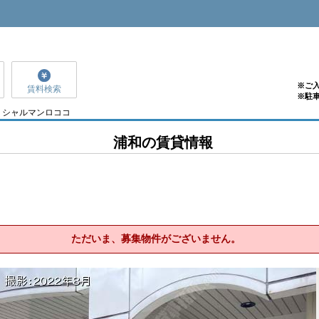
※ご
賃料検索
※駐
シャルマンロココ
浦和の賃貸情報
ただいま、募集物件がございません。