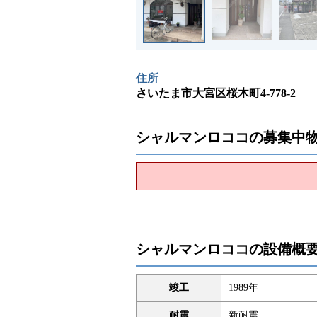
住所
さいたま市大宮区桜木町4-778-2
シャルマンロココの募集中
シャルマンロココの設備概
竣工
1989年
耐震
新耐震