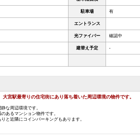
駐車場
有
エントランス
光ファイバー
確認中
建替え予定
-
大宮駅最寄りの住宅街にあり落ち着いた周辺環境の物件です。
閑静な周辺環境です。
感のあるマンション物件です。
ありと近隣にコインパーキングもあります。