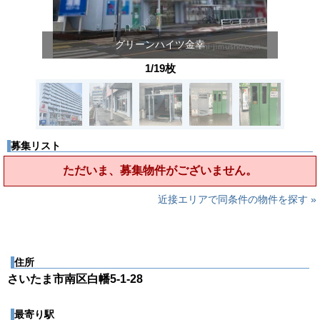
グリーンハイツ金幸
1/19枚
募集リスト
ただいま、募集物件がございません。
近接エリアで同条件の物件を探す »
住所
さいたま市南区白幡5-1-28
最寄り駅