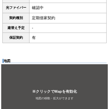
光ファイバー
確認中
契約種別
定期借家契約
建替え予定
-
保証契約
有
地図
※クリックでMapを有効化
地図の移動・拡大ができます