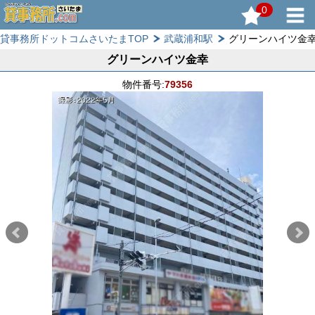
0
貸事務所ドットコムさいたまTOP
武蔵浦和駅
グリーンハイツ金
グリーンハイツ金幸
物件番号:
79356