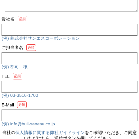
貴社名
必須
(例) 株式会社サンエスコーポレーション
ご担当者名
必須
(例) 郡司 穣
TEL
必須
(例) 03-3516-1700
E-Mail
必須
(例) info@buil-sanesu.co.jp
当社の
個人情報に関する弊社ガイドライン
をご確認いただき、ご同意
いただけたら、送信ボタンを押してください。