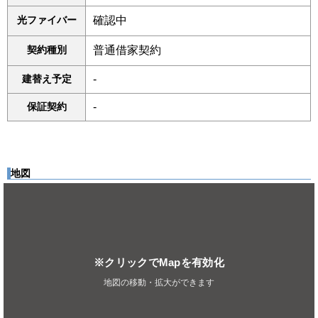
光ファイバー
確認中
契約種別
普通借家契約
建替え予定
-
保証契約
-
地図
※クリックでMapを有効化
地図の移動・拡大ができます