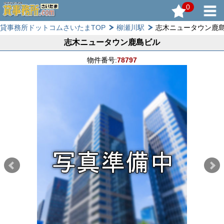
0
貸事務所ドットコムさいたまTOP
柳瀬川駅
志木ニュータウン鹿
志木ニュータウン鹿島ビル
物件番号:
78797