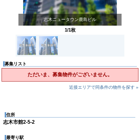
志木ニュータウン鹿島ビル
1/1枚
募集リスト
ただいま、募集物件がございません。
近接エリアで同条件の物件を探す »
住所
志木市館2-5-2
最寄り駅