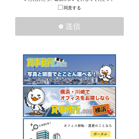
同意する
送信