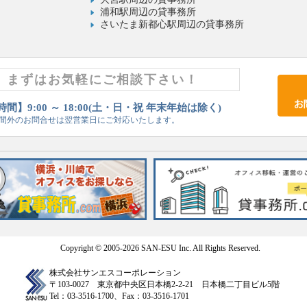
浦和駅周辺の貸事務所
さいたま新都心駅周辺の貸事務所
まずはお気軽にご相談下さい！
間】9:00 ～ 18:00(土・日・祝 年末年始は除く)
間外のお問合せは翌営業日にご対応いたします。
Copyright © 2005-2026 SAN-ESU Inc. All Rights Reserved.
株式会社サンエスコーポレーション
〒103-0027 東京都中央区日本橋2-2-21 日本橋二丁目ビル5階
Tel：03-3516-1700、Fax：03-3516-1701