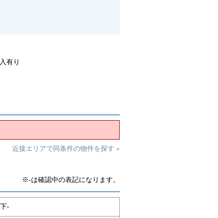
入有り
近接エリアで同条件の物件を探す »
※-は確認中の表記になります。
下-