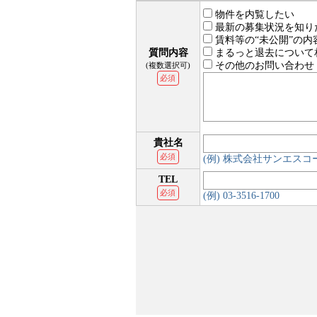
物件を内覧したい
最新の募集状況を知り
賃料等の“未公開”の内
質問内容
まるっと退去について
その他のお問い合わせ
(複数選択可)
必須
貴社名
必須
(例) 株式会社サンエス
TEL
必須
(例) 03-3516-1700