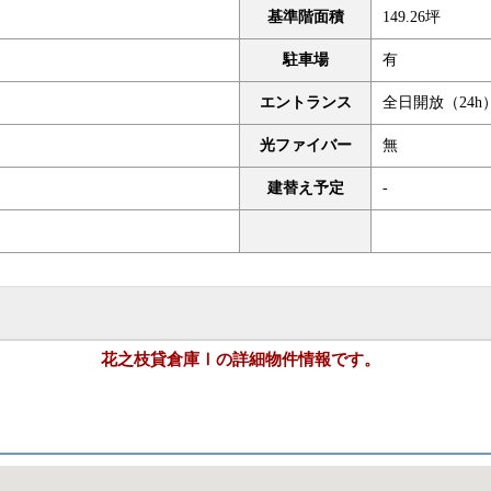
基準階面積
149.26坪
駐車場
有
エントランス
全日開放（24h
光ファイバー
無
建替え予定
-
花之枝貸倉庫Ⅰの詳細物件情報です。