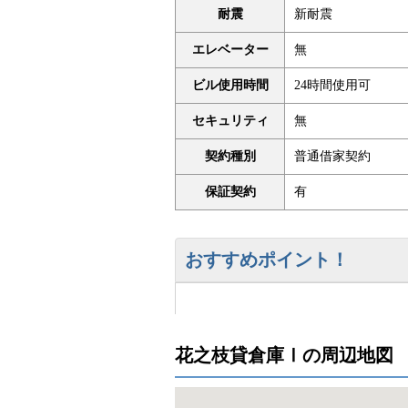
耐震
新耐震
エレベーター
無
ビル使用時間
24時間使用可
セキュリティ
無
契約種別
普通借家契約
保証契約
有
おすすめポイント！
花之枝貸倉庫Ⅰの周辺地図