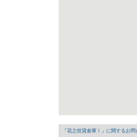
「花之枝貸倉庫Ⅰ」に関するお問