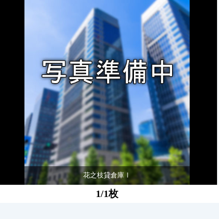
花之枝貸倉庫Ⅰ
1/1枚