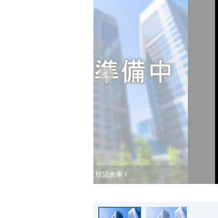
花之枝貸倉庫Ⅰ