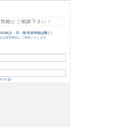
お気軽にご相談下さい！
 18:00(土・日・祝 年末年始は除く)
せは翌営業日にご対応いたします。
u.co.jp