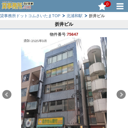
0
貸事務所ドットコムさいたまTOP
北浦和駅
折井ビル
折井ビル
物件番号:
75647