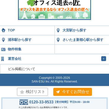
TOP
大宮駅から探す
浦和駅から探す
さいたま新都心駅から探す
物件特集
運営会社
＋
ビル掲載について
Copyright © 2005-2026
SAN-ESU Inc. All Rights Reserved.
検討リスト
今すぐお問合せ
0120-33-9533
【受付時間】平日9:00 - 18:00
※ご入居を検討されているお客様向けの情報サイトです。