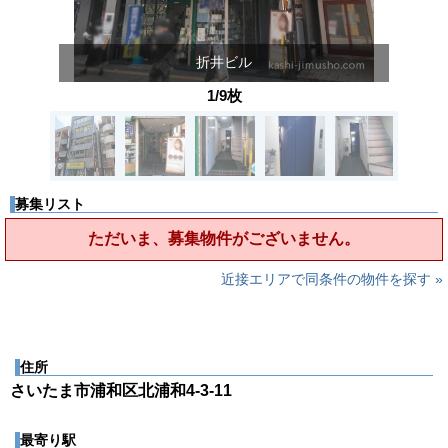
折井ビル
1/9枚
募集リスト
ただいま、募集物件がございません。
近接エリアで同条件の物件を探す »
住所
さいたま市浦和区北浦和4-3-11
最寄り駅