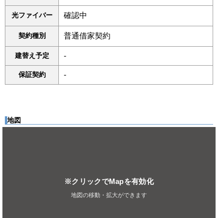
光ファイバー
確認中
契約種別
普通借家契約
建替え予定
-
保証契約
-
地図
※クリックでMapを有効化
地図の移動・拡大ができます