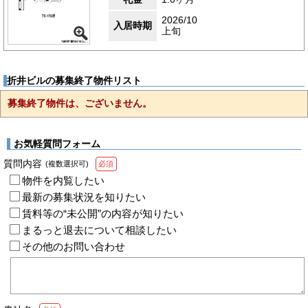
2026/10
入居時期
上旬
折井ビルの募集終了物件リスト
募集終了物件は、ございません。
お気軽質問フォーム
質問内容
(複数選択可)
必須
物件を内覧したい
最新の募集状況を知りたい
賃料等の“未公開”の内容が知りたい
まるっと退去について相談したい
その他のお問い合わせ