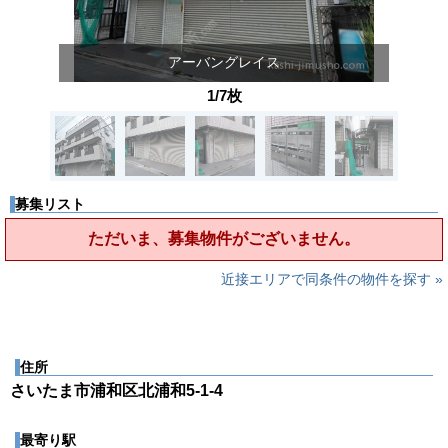
アーバングレイス
1/7枚
募集リスト
ただいま、募集物件がございません。
近接エリアで同条件の物件を探す »
住所
さいたま市浦和区北浦和5-1-4
最寄り駅