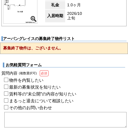
礼金
1.0ヶ月
2026/10
入居時期
上旬
アーバングレイスの募集終了物件リスト
募集終了物件は、ございません。
お気軽質問フォーム
質問内容
(複数選択可)
必須
物件を内覧したい
最新の募集状況を知りたい
賃料等の“未公開”の内容が知りたい
まるっと退去について相談したい
その他のお問い合わせ