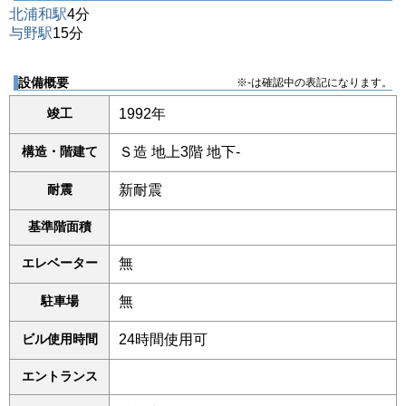
北浦和駅
4分
与野駅
15分
設備概要
※-は確認中の表記になります。
竣工
1992年
構造・階建て
Ｓ造 地上3階 地下-
耐震
新耐震
基準階面積
エレベーター
無
駐車場
無
ビル使用時間
24時間使用可
エントランス