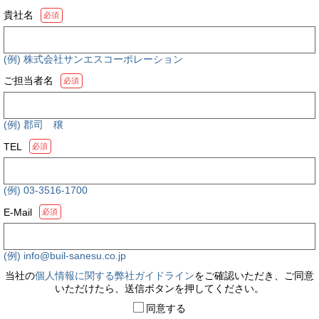
貴社名
必須
(例) 株式会社サンエスコーポレーション
ご担当者名
必須
(例) 郡司 穣
TEL
必須
(例) 03-3516-1700
E-Mail
必須
(例) info@buil-sanesu.co.jp
当社の
個人情報に関する弊社ガイドライン
をご確認いただき、ご同意
いただけたら、送信ボタンを押してください。
同意する