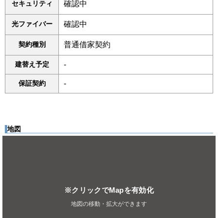
セキュリティ
確認中
光ファイバー
確認中
契約種別
普通借家契約
建替え予定
-
保証契約
-
地図
※クリックでMapを有効化
地図の移動・拡大ができます