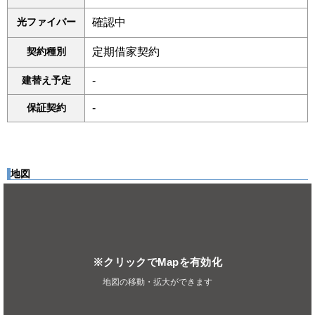
光ファイバー
確認中
契約種別
定期借家契約
建替え予定
-
保証契約
-
地図
※クリックでMapを有効化
地図の移動・拡大ができます