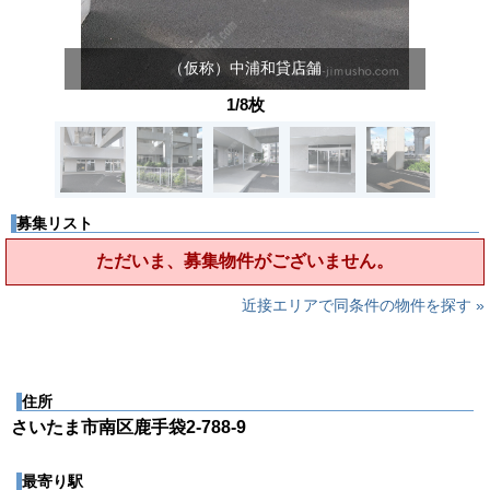
（仮称）中浦和貸店舗
1/8枚
募集リスト
ただいま、募集物件がございません。
近接エリアで同条件の物件を探す »
住所
さいたま市南区鹿手袋2-788-9
最寄り駅