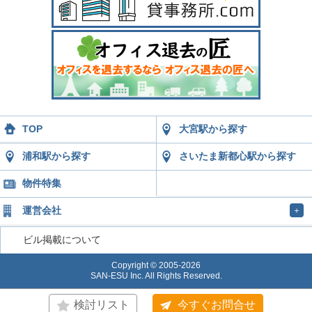
TOP
大宮駅から探す
浦和駅から探す
さいたま新都心駅から探す
物件特集
運営会社
＋
ビル掲載について
Copyright © 2005-2026
SAN-ESU Inc. All Rights Reserved.
検討リスト
今すぐお問合せ