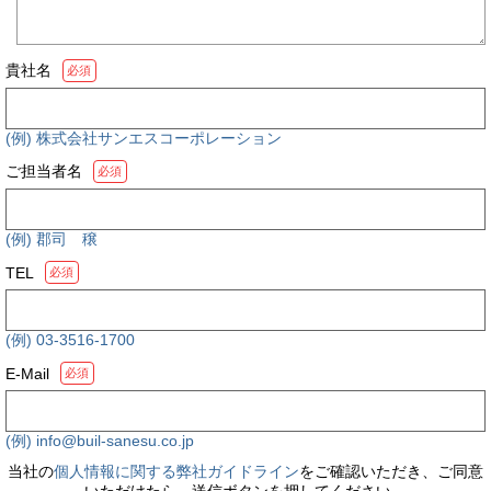
貴社名
必須
(例) 株式会社サンエスコーポレーション
ご担当者名
必須
(例) 郡司 穣
TEL
必須
(例) 03-3516-1700
E-Mail
必須
(例) info@buil-sanesu.co.jp
当社の
個人情報に関する弊社ガイドライン
をご確認いただき、ご同意