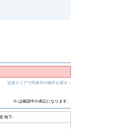
近接エリアで同条件の物件を探す »
※-は確認中の表記になります。
階 地下-