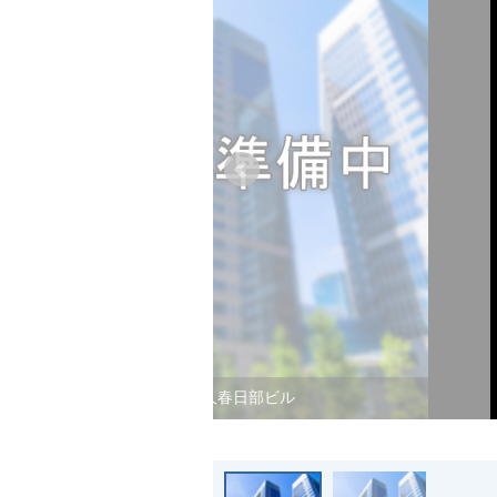
富久春日部ビル