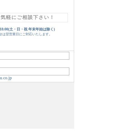
お気軽にご相談下さい！
 18:00(土・日・祝 年末年始は除く)
せは翌営業日にご対応いたします。
u.co.jp