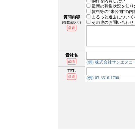
物件を内覧したい
最新の募集状況を知り
賃料等の“未公開”の内
質問内容
まるっと退去について
その他のお問い合わせ
(複数選択可)
必須
貴社名
必須
(例) 株式会社サンエス
TEL
必須
(例) 03-3516-1700