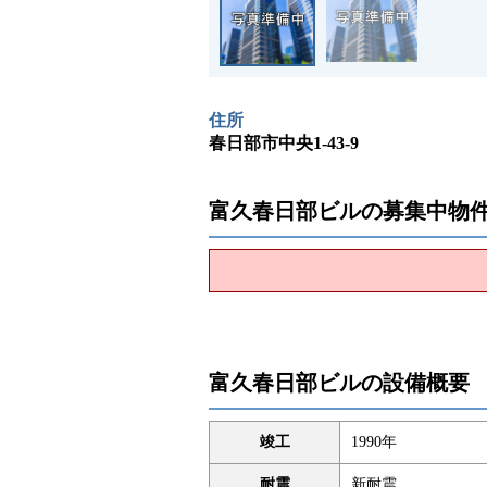
住所
春日部市中央1-43-9
富久春日部ビルの募集中物
富久春日部ビルの設備概要
竣工
1990年
耐震
新耐震