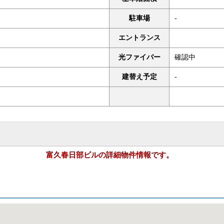
駐車場
-
エントランス
光ファイバー
確認中
建替え予定
-
富久春日部ビルの詳細物件情報です。