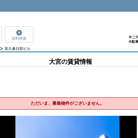
※ご
賃料検索
※駐
富久春日部ビル
大宮の賃貸情報
ただいま、募集物件がございません。