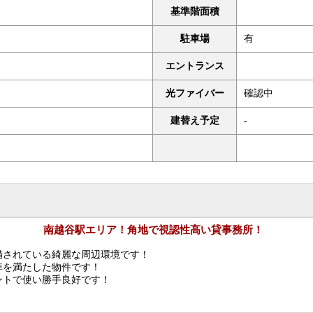
基準階面積
駐車場
有
エントランス
光ファイバー
確認中
建替え予定
-
南越谷駅エリア！角地で視認性高い貸事務所！
備されている綺麗な周辺環境です！
基準を満たした物件です！
ントで使い勝手良好です！