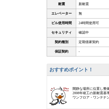
耐震
新耐震
エレベーター
無
ビル使用時間
24時間使用可
セキュリティ
確認中
契約種別
定期借家契約
保証契約
-
おすすめポイント！
閑静な場所に位置し整
2008年竣工の新耐震
ワンフロア・ワンテナ