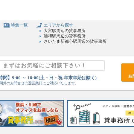
特集一覧
エリアから探す
大宮駅周辺の貸事務所
浦和駅周辺の貸事務所
さいたま新都心駅周辺の貸事務所
まずはお気軽にご相談下さい！
間】9:00 ～ 18:00(土・日・祝 年末年始は除く)
間外のお問合せは翌営業日にご対応いたします。