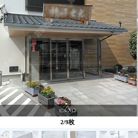
ビル入口
2/9枚