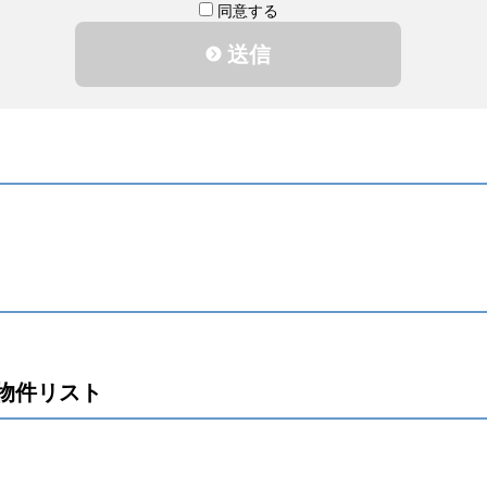
同意する
送信
物件リスト