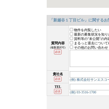
「新越谷１丁目ビル」に関するお
物件を内覧したい
最新の募集状況を知り
賃料等の“未公開”の内
質問内容
まるっと退去について
その他のお問い合わせ
(複数選択可)
必須
貴社名
必須
(例) 株式会社サンエス
TEL
必須
(例) 03-3516-1700