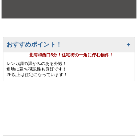
おすすめポイント！
北浦和西口5分！住宅街の一角に佇む物件！
レンガ調の温かみのある外観！
角地に建ち視認性も良好です！
2F以上は住宅になっています！