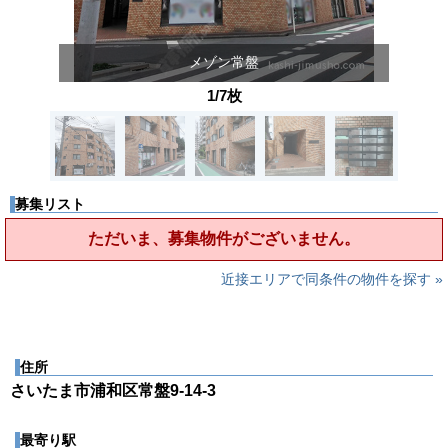
メゾン常盤
1/7枚
募集リスト
ただいま、募集物件がございません。
近接エリアで同条件の物件を探す »
住所
さいたま市浦和区常盤9-14-3
最寄り駅