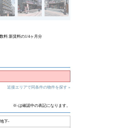
数料:新賃料の1/4ヶ月分
近接エリアで同条件の物件を探す »
※-は確認中の表記になります。
地下-