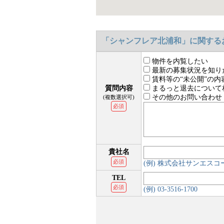
「シャンフレア北浦和」に関する
物件を内覧したい
最新の募集状況を知り
賃料等の“未公開”の内
質問内容
まるっと退去について
その他のお問い合わせ
(複数選択可)
必須
貴社名
必須
(例) 株式会社サンエス
TEL
必須
(例) 03-3516-1700