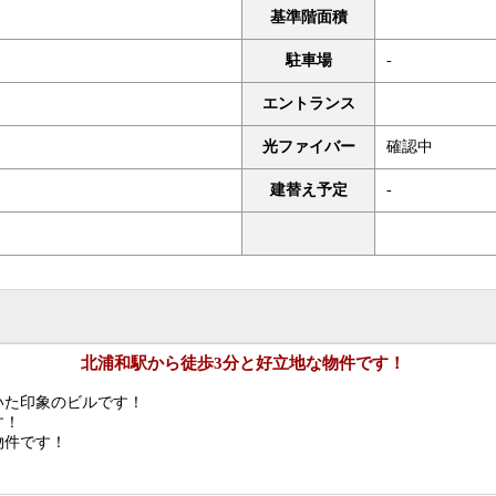
基準階面積
駐車場
-
エントランス
光ファイバー
確認中
建替え予定
-
北浦和駅から徒歩3分と好立地な物件です！
いた印象のビルです！
す！
物件です！