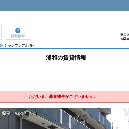
※ご
賃料検索
※駐
シャンフレア北浦和
浦和の賃貸情報
ただいま、募集物件がございません。