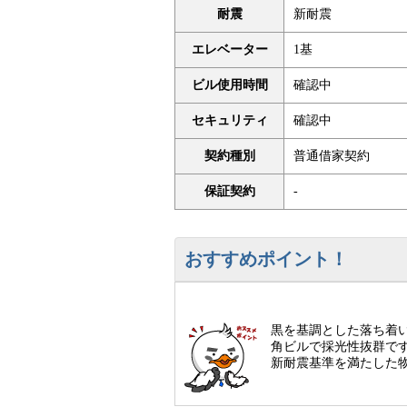
耐震
新耐震
エレベーター
1基
ビル使用時間
確認中
セキュリティ
確認中
契約種別
普通借家契約
保証契約
-
おすすめポイント！
黒を基調とした落ち着
角ビルで採光性抜群で
新耐震基準を満たした