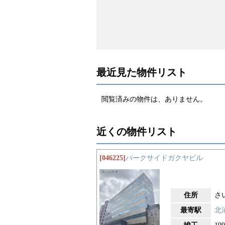
最近見た物件リスト
閲覧済みの物件は、ありません。
近くの物件リスト
[046225]
パークサイドガクヤビル
住所
さ
最寄駅
北