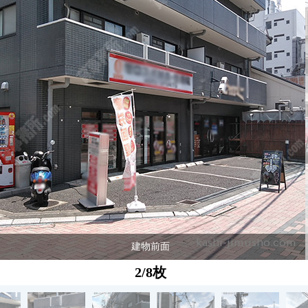
建物前面
2/8枚