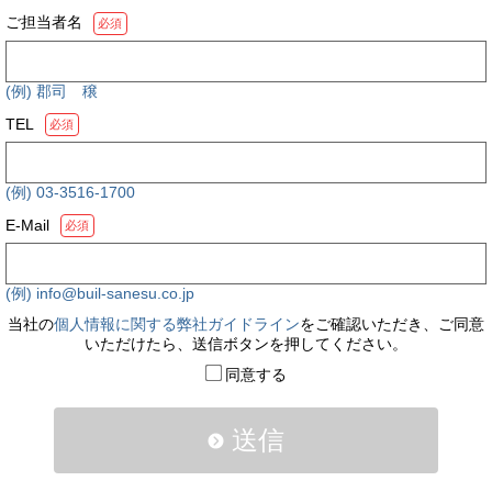
ご担当者名
必須
(例) 郡司 穣
TEL
必須
(例) 03-3516-1700
E-Mail
必須
(例) info@buil-sanesu.co.jp
当社の
個人情報に関する弊社ガイドライン
をご確認いただき、ご同意
いただけたら、送信ボタンを押してください。
同意する
送信