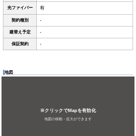
光ファイバー
有
契約種別
-
建替え予定
-
保証契約
-
地図
※クリックでMapを有効化
地図の移動・拡大ができます