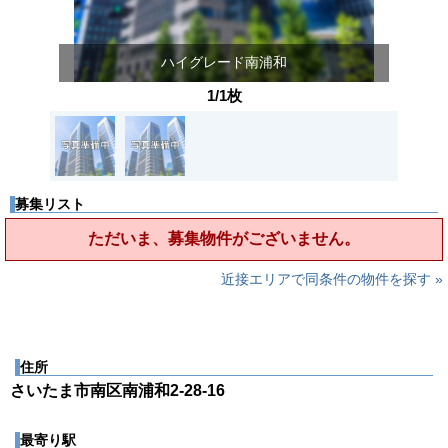
ハイグレード南浦和
1/1枚
募集リスト
ただいま、募集物件がございません。
近接エリアで同条件の物件を探す »
住所
さいたま市南区南浦和2-28-16
最寄り駅