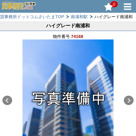
0
貸事務所ドットコムさいたまTOP
南浦和駅
ハイグレード南浦和
ハイグレード南浦和
物件番号:
74168