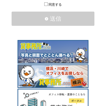
同意する
送信