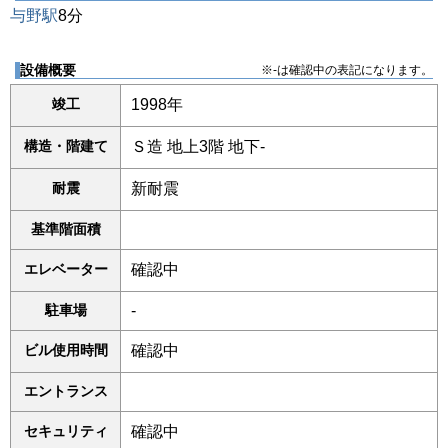
与野駅
8分
設備概要
※-は確認中の表記になります。
竣工
1998年
構造・階建て
Ｓ造 地上3階 地下-
耐震
新耐震
基準階面積
エレベーター
確認中
駐車場
-
ビル使用時間
確認中
エントランス
セキュリティ
確認中