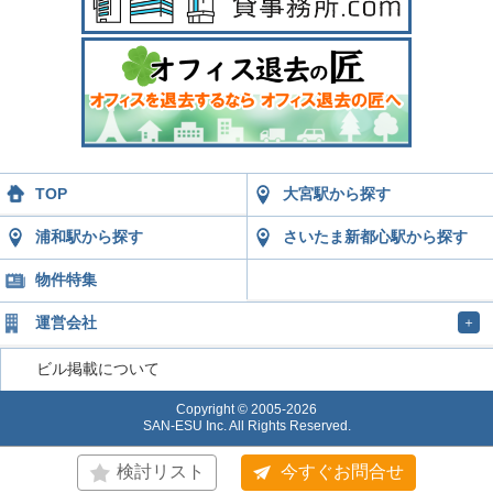
TOP
大宮駅から探す
浦和駅から探す
さいたま新都心駅から探す
物件特集
運営会社
＋
ビル掲載について
Copyright © 2005-2026
SAN-ESU Inc. All Rights Reserved.
検討リスト
今すぐお問合せ