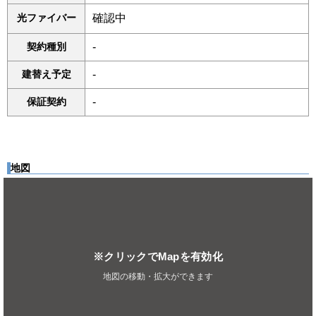
光ファイバー
確認中
契約種別
-
建替え予定
-
保証契約
-
地図
※クリックでMapを有効化
地図の移動・拡大ができます