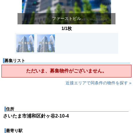
ファーストビル
1/1枚
募集リスト
ただいま、募集物件がございません。
近接エリアで同条件の物件を探す »
住所
さいたま市浦和区針ヶ谷2-10-4
最寄り駅