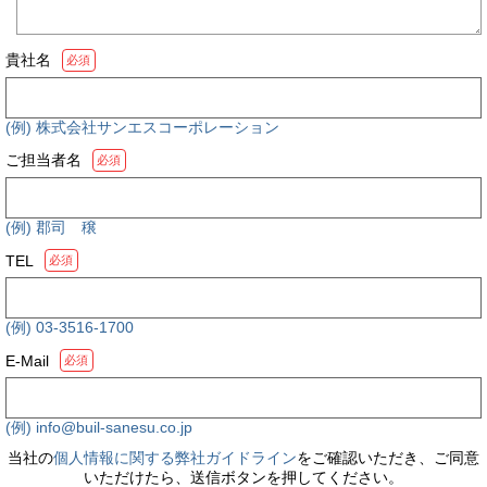
貴社名
必須
(例) 株式会社サンエスコーポレーション
ご担当者名
必須
(例) 郡司 穣
TEL
必須
(例) 03-3516-1700
E-Mail
必須
(例) info@buil-sanesu.co.jp
当社の
個人情報に関する弊社ガイドライン
をご確認いただき、ご同意
いただけたら、送信ボタンを押してください。