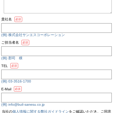
貴社名
必須
(例) 株式会社サンエスコーポレーション
ご担当者名
必須
(例) 郡司 穣
TEL
必須
(例) 03-3516-1700
E-Mail
必須
(例) info@buil-sanesu.co.jp
当社の
個人情報に関する弊社ガイドライン
をご確認いただき、ご同意