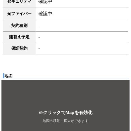
セキュリティ
確認中
光ファイバー
確認中
契約種別
-
建替え予定
-
保証契約
-
地図
※クリックでMapを有効化
地図の移動・拡大ができます