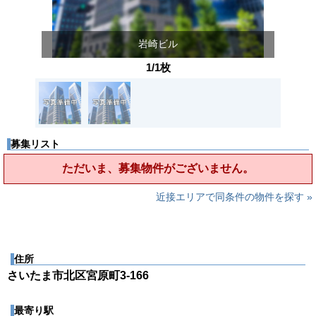
岩崎ビル
1/1枚
募集リスト
ただいま、募集物件がございません。
近接エリアで同条件の物件を探す »
住所
さいたま市北区宮原町3-166
最寄り駅