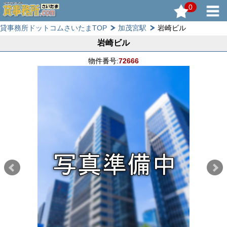
0
貸事務所ドットコムさいたまTOP
加茂宮駅
岩崎ビル
岩崎ビル
物件番号:
72666