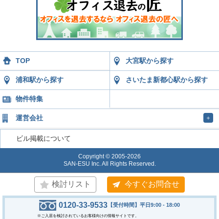
TOP
大宮駅から探す
浦和駅から探す
さいたま新都心駅から探す
物件特集
運営会社
＋
ビル掲載について
Copyright © 2005-2026
SAN-ESU Inc. All Rights Reserved.
検討リスト
今すぐお問合せ
0120-33-9533
【受付時間】平日9:00 - 18:00
※ご入居を検討されているお客様向けの情報サイトです。