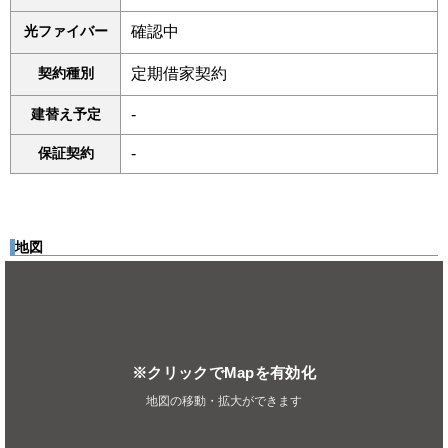
光ファイバー
確認中
契約種別
定期借家契約
建替え予定
-
保証契約
-
地図
※クリックでMapを有効化
地図の移動・拡大ができます