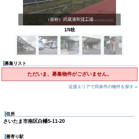
（仮称）武蔵浦和貸工場
1/9枚
募集リスト
ただいま、募集物件がございません。
近接エリアで同条件の物件を探す »
住所
さいたま市南区白幡5-11-20
最寄り駅