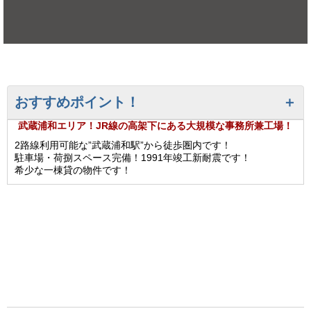
おすすめポイント！
武蔵浦和エリア！JR線の高架下にある大規模な事務所兼工場！
2路線利用可能な”武蔵浦和駅”から徒歩圏内です！
駐車場・荷捌スペース完備！1991年竣工新耐震です！
希少な一棟貸の物件です！