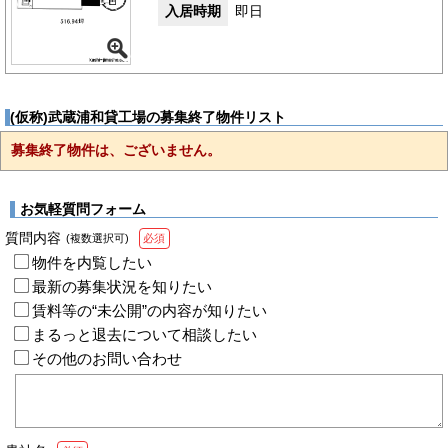
入居時期
即日
(仮称)武蔵浦和貸工場の募集終了物件リスト
募集終了物件は、ございません。
お気軽質問フォーム
質問内容
(複数選択可)
必須
物件を内覧したい
最新の募集状況を知りたい
賃料等の“未公開”の内容が知りたい
まるっと退去について相談したい
その他のお問い合わせ