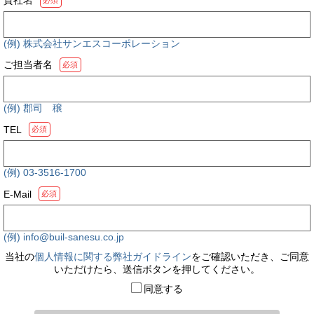
必須
(例) 株式会社サンエスコーポレーション
ご担当者名
必須
(例) 郡司 穣
TEL
必須
(例) 03-3516-1700
E-Mail
必須
(例) info@buil-sanesu.co.jp
当社の
個人情報に関する弊社ガイドライン
をご確認いただき、ご同意
いただけたら、送信ボタンを押してください。
同意する