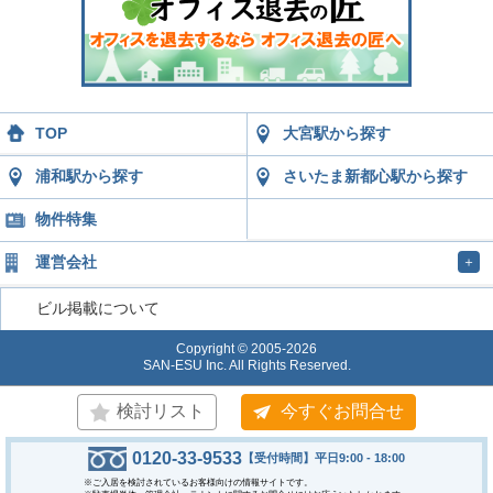
TOP
大宮駅から探す
浦和駅から探す
さいたま新都心駅から探す
物件特集
運営会社
＋
ビル掲載について
Copyright © 2005-2026
SAN-ESU Inc. All Rights Reserved.
検討リスト
今すぐお問合せ
0120-33-9533
【受付時間】平日9:00 - 18:00
※ご入居を検討されているお客様向けの情報サイトです。