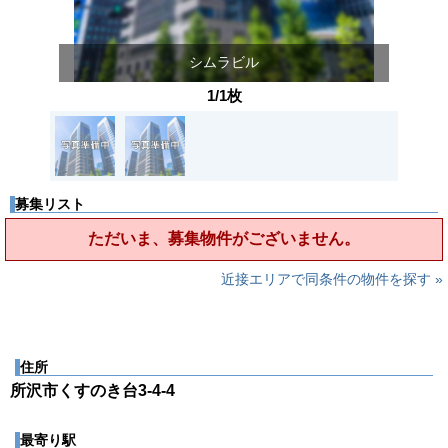
シムラビル
1/1枚
募集リスト
ただいま、募集物件がございません。
近接エリアで同条件の物件を探す »
住所
所沢市くすのき台3-4-4
最寄り駅