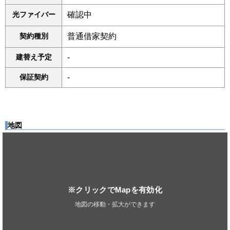
光ファイバー
確認中
契約種別
普通借家契約
建替え予定
-
保証契約
-
地図
※クリックでMapを有効化
地図の移動・拡大ができます