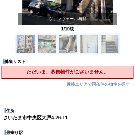
ヴァンヴェール与野
1/10枚
募集リスト
ただいま、募集物件がございません。
近接エリアで同条件の物件を探す »
住所
さいたま市中央区大戸4-26-11
最寄り駅