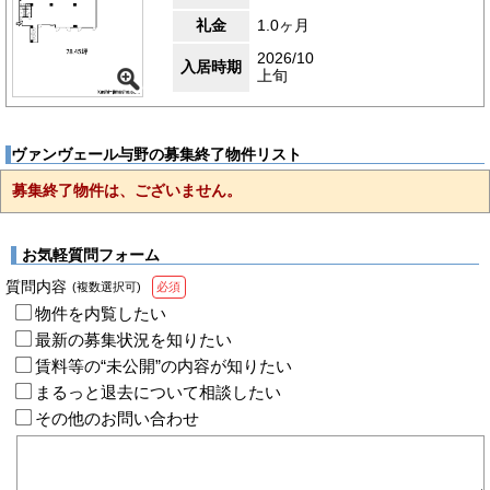
礼金
1.0ヶ月
2026/10
入居時期
上旬
ヴァンヴェール与野の募集終了物件リスト
募集終了物件は、ございません。
お気軽質問フォーム
質問内容
(複数選択可)
必須
物件を内覧したい
最新の募集状況を知りたい
賃料等の“未公開”の内容が知りたい
まるっと退去について相談したい
その他のお問い合わせ