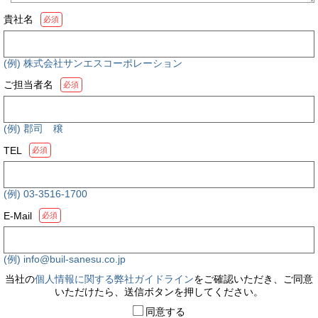
貴社名
必須
(例) 株式会社サンエスコーポレーション
ご担当者名
必須
(例) 郡司 穣
TEL
必須
(例) 03-3516-1700
E-Mail
必須
(例) info@buil-sanesu.co.jp
当社の
個人情報に関する弊社ガイドライン
をご確認いただき、ご同意
いただけたら、送信ボタンを押してください。
同意する