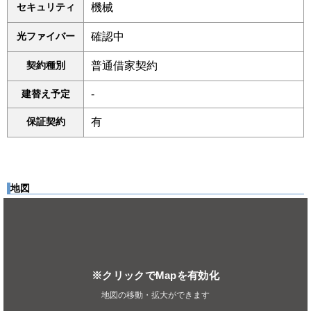
セキュリティ
機械
光ファイバー
確認中
契約種別
普通借家契約
建替え予定
-
保証契約
有
地図
※クリックでMapを有効化
地図の移動・拡大ができます