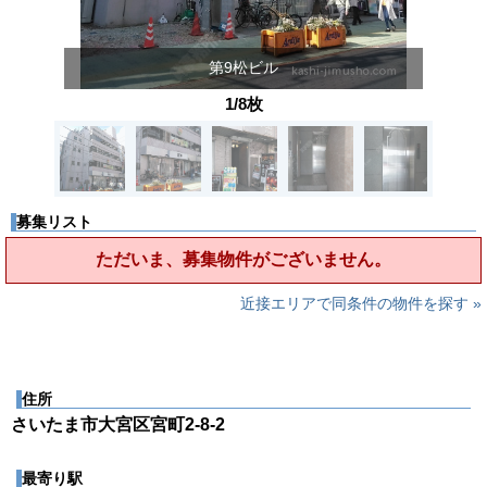
第9松ビル
1/8枚
募集リスト
ただいま、募集物件がございません。
近接エリアで同条件の物件を探す »
住所
さいたま市大宮区宮町2-8-2
最寄り駅