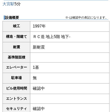
大宮駅
5分
設備概要
※-は確認中の表記になります。
竣工
1997年
構造・階建て
ＲＣ造 地上5階 地下-
耐震
新耐震
基準階面積
エレベーター
1基
駐車場
無
ビル使用時間
確認中
エントランス
セキュリティ
確認中