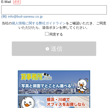
E-Mail
必須
(例) info@buil-sanesu.co.jp
当社の
個人情報に関する弊社ガイドライン
をご確認いただき、ご同意
いただけたら、送信ボタンを押してください。
同意する
送信