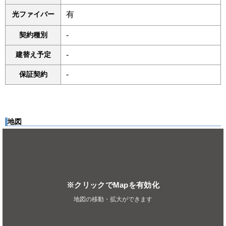
光ファイバー
有
契約種別
-
建替え予定
-
保証契約
-
地図
※クリックでMapを有効化
地図の移動・拡大ができます