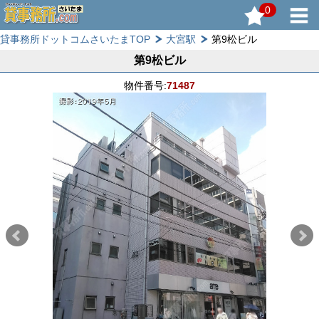
0
貸事務所ドットコムさいたまTOP
大宮駅
第9松ビル
第9松ビル
物件番号:
71487