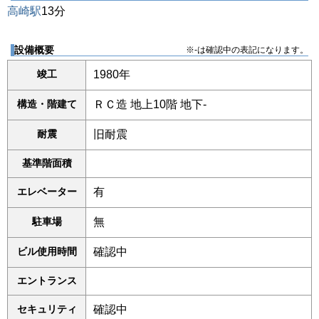
高崎駅
13分
設備概要
※-は確認中の表記になります。
竣工
1980年
構造・階建て
ＲＣ造 地上10階 地下-
耐震
旧耐震
基準階面積
エレベーター
有
駐車場
無
ビル使用時間
確認中
エントランス
セキュリティ
確認中