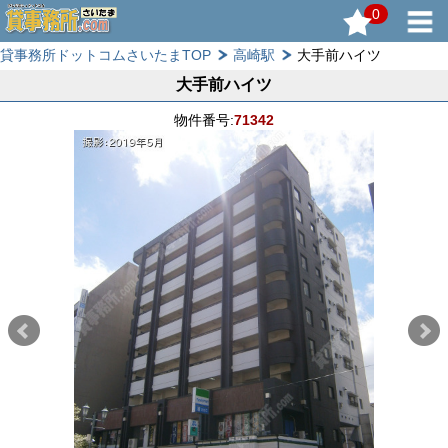
0
貸事務所ドットコムさいたまTOP
高崎駅
大手前ハイツ
大手前ハイツ
物件番号:
71342