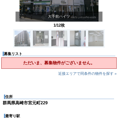
大手前ハイツ
1/12枚
募集リスト
ただいま、募集物件がございません。
近接エリアで同条件の物件を探す »
住所
群馬県高崎市宮元町229
最寄り駅