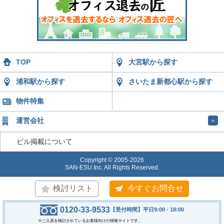
TOP
大宮駅から探す
浦和駅から探す
さいたま新都心駅から探す
物件特集
運営会社
＋
ビル掲載について
Copyright © 2005-2026
SAN-ESU Inc. All Rights Reserved.
検討リスト
今すぐお問合せ
0120-33-9533
【受付時間】平日9:00 - 18:00
※ご入居を検討されているお客様向けの情報サイトです。