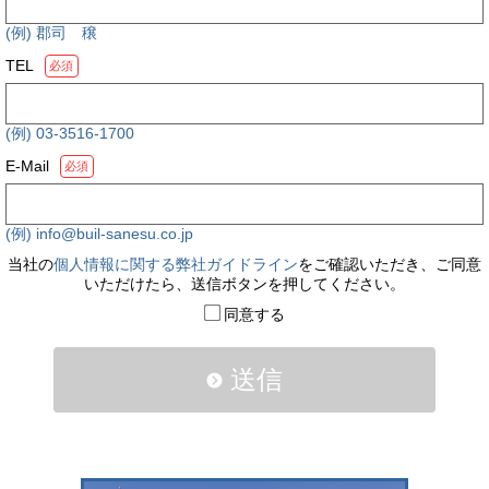
(例) 郡司 穣
TEL
必須
(例) 03-3516-1700
E-Mail
必須
(例) info@buil-sanesu.co.jp
当社の
個人情報に関する弊社ガイドライン
をご確認いただき、ご同意
いただけたら、送信ボタンを押してください。
同意する
送信