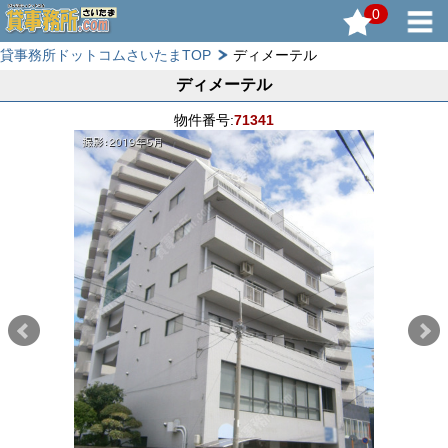
0
貸事務所ドットコムさいたまTOP
ディメーテル
ディメーテル
物件番号:
71341