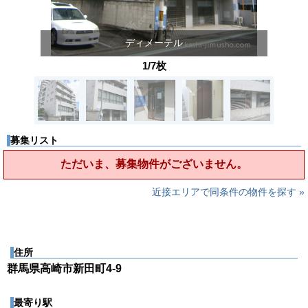
ディメーテル
1/7枚
募集リスト
ただいま、募集物件がございません。
近接エリアで同条件の物件を探す »
住所
群馬県高崎市新田町4-9
最寄り駅