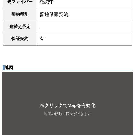
光ファイバー
確認中
契約種別
普通借家契約
建替え予定
-
保証契約
有
地図
※クリックでMapを有効化
地図の移動・拡大ができます