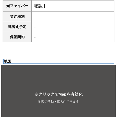
光ファイバー
確認中
契約種別
-
建替え予定
-
保証契約
-
地図
※クリックでMapを有効化
地図の移動・拡大ができます