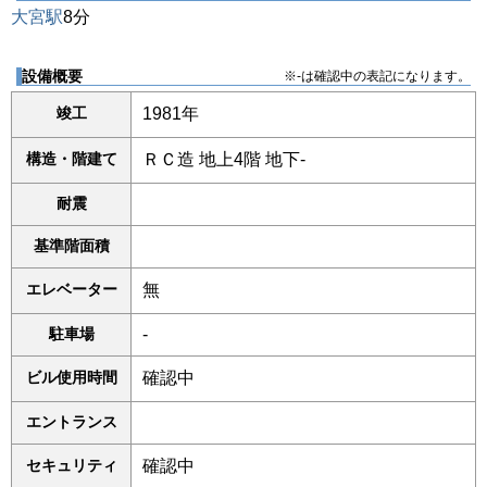
大宮駅
8分
設備概要
※-は確認中の表記になります。
竣工
1981年
構造・階建て
ＲＣ造 地上4階 地下-
耐震
基準階面積
エレベーター
無
駐車場
-
ビル使用時間
確認中
エントランス
セキュリティ
確認中