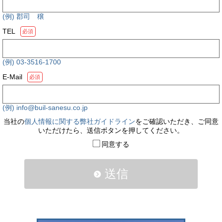
(例) 郡司 穣
TEL
必須
(例) 03-3516-1700
E-Mail
必須
(例) info@buil-sanesu.co.jp
当社の
個人情報に関する弊社ガイドライン
をご確認いただき、ご同意
いただけたら、送信ボタンを押してください。
同意する
送信