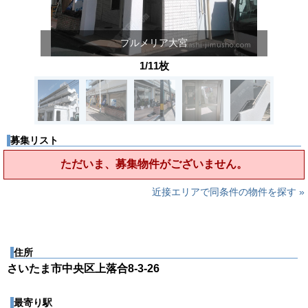
プルメリア大宮
1/11枚
募集リスト
ただいま、募集物件がございません。
近接エリアで同条件の物件を探す »
住所
さいたま市中央区上落合8-3-26
最寄り駅