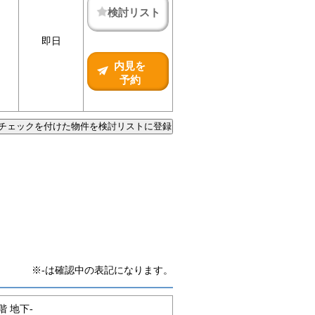
検討リスト
即日
内見を
予約
チェックを付けた物件を検討リストに登録
※-は確認中の表記になります。
階 地下-