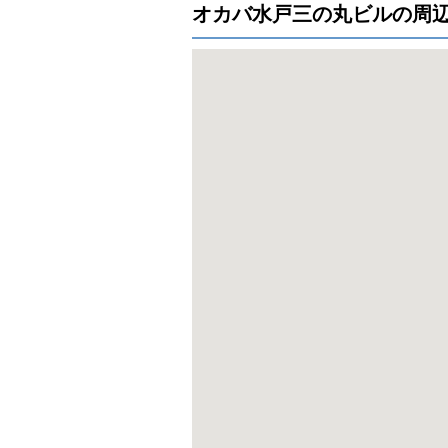
オカバ水戸三の丸ビルの周