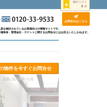
検討リスト
0
件
お問合せはこちら
入居を検討されているお客様向けの情報サイトです。
車場単体・管理会社・テナントに関するお問合せにはお応えいたしかねます。
の物件を今すぐお問合せ