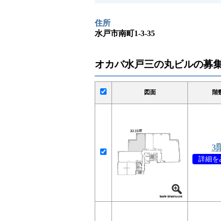
住所
水戸市南町1-3-35
オカバ水戸三の丸ビルの募
図面
階
3
詳細をみ