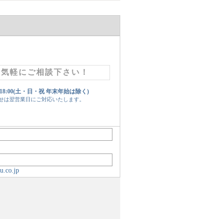
お気軽にご相談下さい！
 18:00(土・日・祝 年末年始は除く)
せは翌営業日にご対応いたします。
u.co.jp