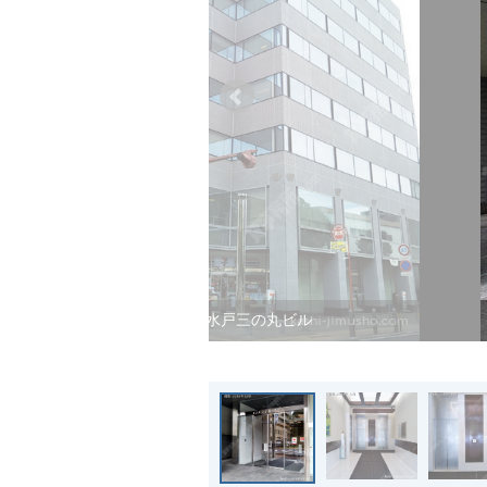
オカバ水戸三の丸ビル