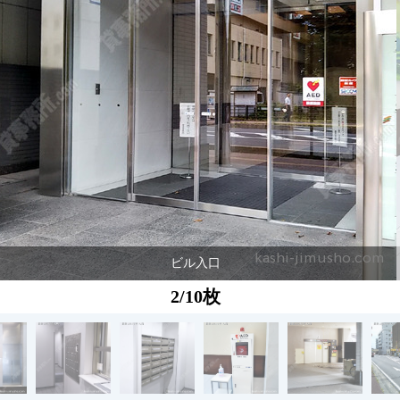
ビル入口
2/10枚