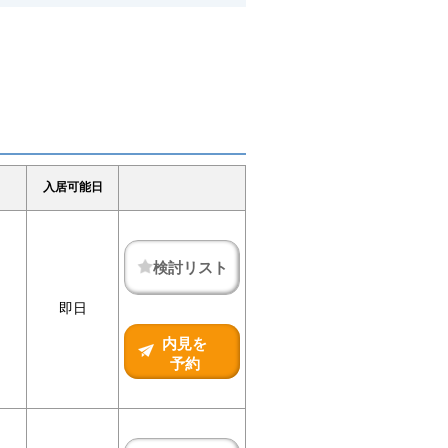
入居可能日
検討リスト
即日
内見を
予約