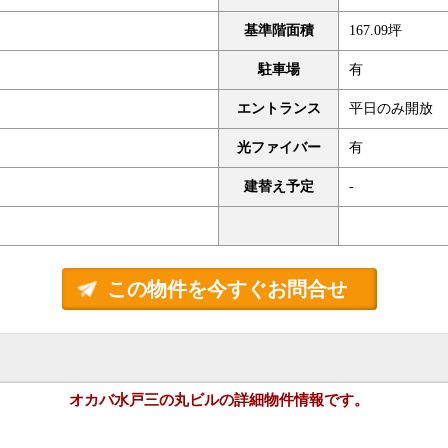
基準階面積
167.09坪
駐車場
有
エントランス
平日のみ開放
光ファイバー
有
建替え予定
-
この物件を今すぐお問合せ
オカバ水戸三の丸ビルの詳細物件情報です。