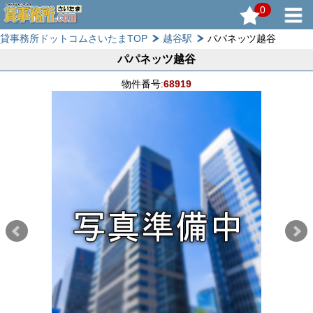
0
貸事務所ドットコムさいたまTOP
越谷駅
パパネッツ越谷
パパネッツ越谷
物件番号:
68919