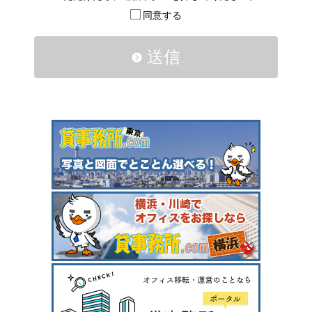
同意する
送信