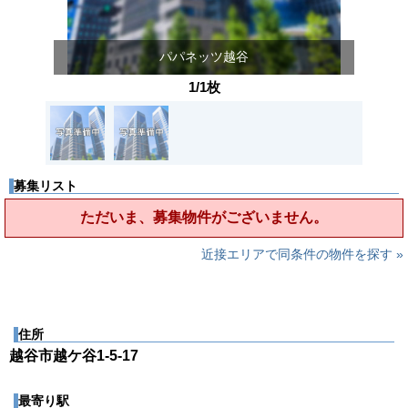
パパネッツ越谷
1/1枚
募集リスト
ただいま、募集物件がございません。
近接エリアで同条件の物件を探す »
住所
越谷市越ケ谷1-5-17
最寄り駅