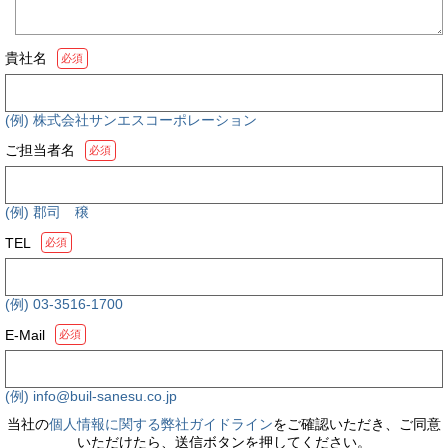
貴社名
必須
(例) 株式会社サンエスコーポレーション
ご担当者名
必須
(例) 郡司 穣
TEL
必須
(例) 03-3516-1700
E-Mail
必須
(例) info@buil-sanesu.co.jp
当社の
個人情報に関する弊社ガイドライン
をご確認いただき、ご同意
いただけたら、送信ボタンを押してください。