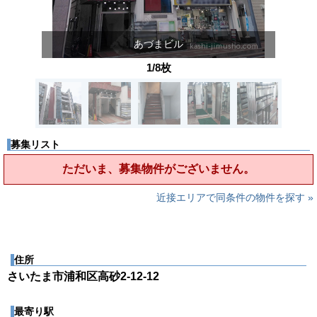
あづまビル
1/8枚
募集リスト
ただいま、募集物件がございません。
近接エリアで同条件の物件を探す »
住所
さいたま市浦和区高砂2-12-12
最寄り駅