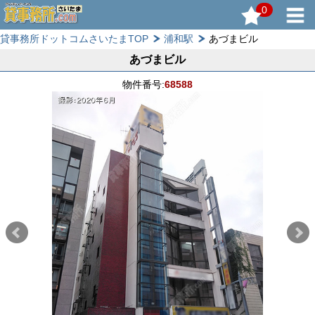
0
貸事務所ドットコムさいたまTOP
浦和駅
あづまビル
あづまビル
物件番号:
68588