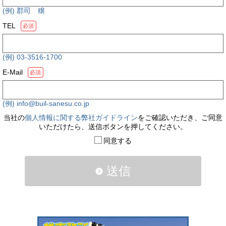
(例) 郡司 穣
TEL
必須
(例) 03-3516-1700
E-Mail
必須
(例) info@buil-sanesu.co.jp
当社の
個人情報に関する弊社ガイドライン
をご確認いただき、ご同意
いただけたら、送信ボタンを押してください。
同意する
送信