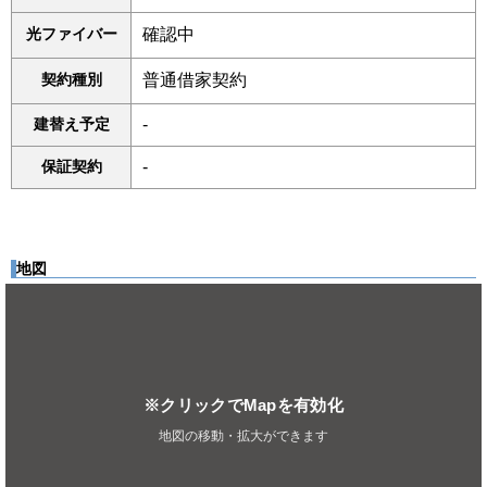
光ファイバー
確認中
契約種別
普通借家契約
建替え予定
-
保証契約
-
地図
※クリックでMapを有効化
地図の移動・拡大ができます