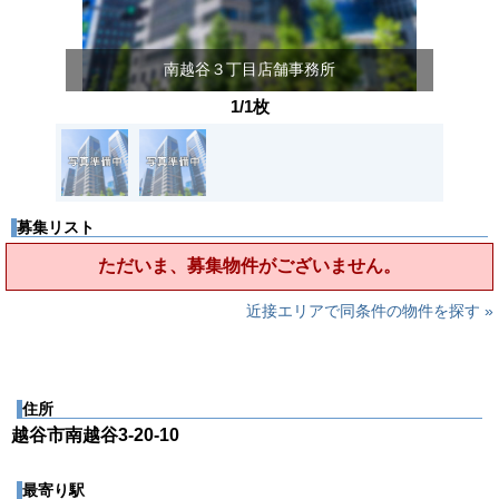
南越谷３丁目店舗事務所
1/1枚
募集リスト
ただいま、募集物件がございません。
近接エリアで同条件の物件を探す »
住所
越谷市南越谷3-20-10
最寄り駅