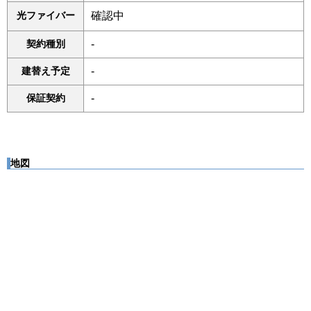
光ファイバー
確認中
契約種別
-
建替え予定
-
保証契約
-
地図