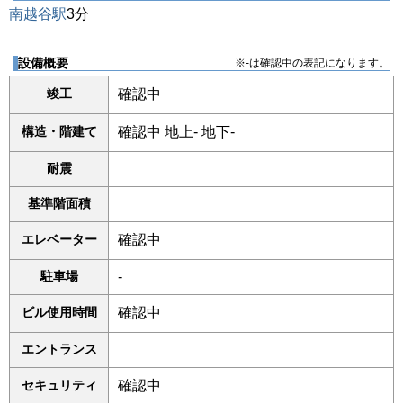
南越谷駅
3分
設備概要
※-は確認中の表記になります。
竣工
確認中
構造・階建て
確認中 地上- 地下-
耐震
基準階面積
エレベーター
確認中
駐車場
-
ビル使用時間
確認中
エントランス
セキュリティ
確認中