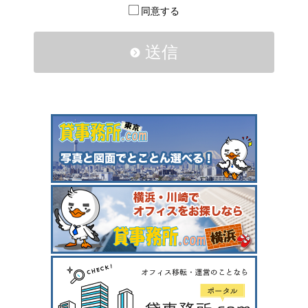
同意する
送信