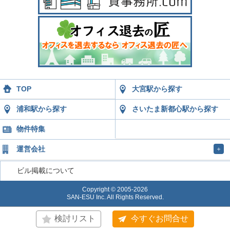
TOP
大宮駅から探す
浦和駅から探す
さいたま新都心駅から探す
物件特集
運営会社
＋
ビル掲載について
Copyright © 2005-2026
SAN-ESU Inc. All Rights Reserved.
検討リスト
今すぐお問合せ