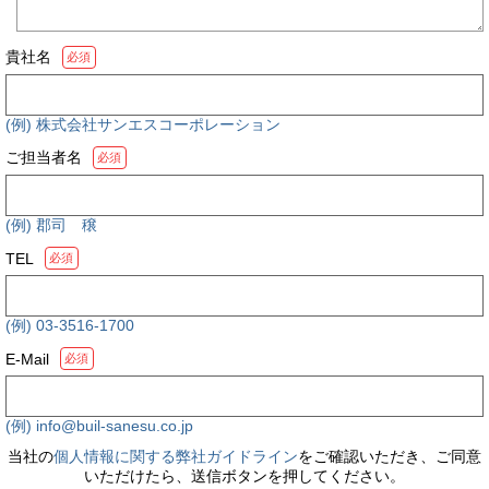
貴社名
必須
(例) 株式会社サンエスコーポレーション
ご担当者名
必須
(例) 郡司 穣
TEL
必須
(例) 03-3516-1700
E-Mail
必須
(例) info@buil-sanesu.co.jp
当社の
個人情報に関する弊社ガイドライン
をご確認いただき、ご同意
いただけたら、送信ボタンを押してください。