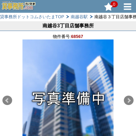
0
貸事務所ドットコムさいたまTOP
南越谷駅
南越谷３丁目店舗事
南越谷3丁目店舗事務所
物件番号:
68567