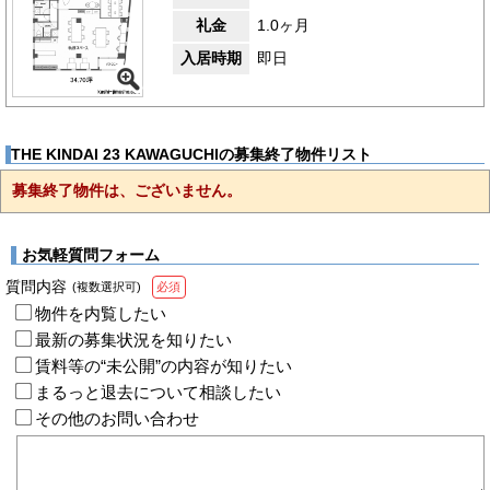
礼金
1.0ヶ月
入居時期
即日
THE KINDAI 23 KAWAGUCHIの募集終了物件リスト
募集終了物件は、ございません。
お気軽質問フォーム
質問内容
(複数選択可)
必須
物件を内覧したい
最新の募集状況を知りたい
賃料等の“未公開”の内容が知りたい
まるっと退去について相談したい
その他のお問い合わせ