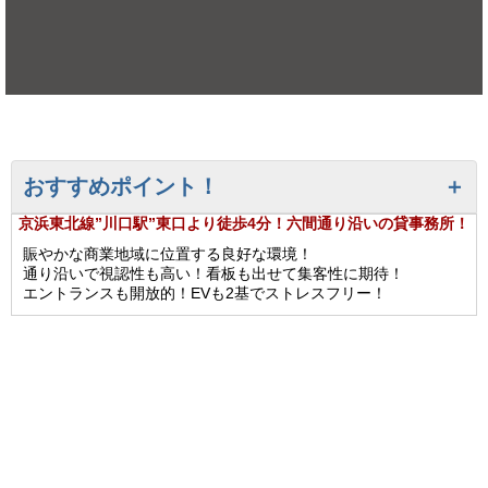
おすすめポイント！
京浜東北線”川口駅”東口より徒歩4分！六間通り沿いの貸事務所！
賑やかな商業地域に位置する良好な環境！
通り沿いで視認性も高い！看板も出せて集客性に期待！
エントランスも開放的！EVも2基でストレスフリー！