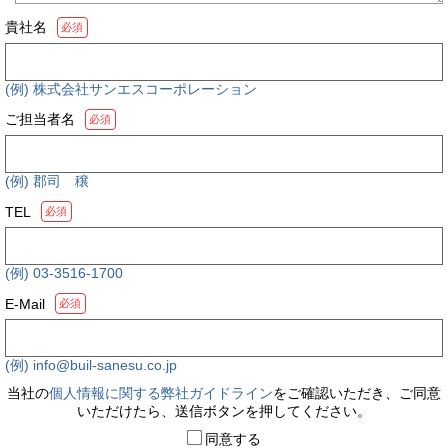
貴社名
必須
(例) 株式会社サンエスコーポレーション
ご担当者名
必須
(例) 郡司 穣
TEL
必須
(例) 03-3516-1700
E-Mail
必須
(例) info@buil-sanesu.co.jp
当社の
個人情報に関する弊社ガイドライン
をご確認いただき、ご同意
いただけたら、送信ボタンを押してください。
同意する