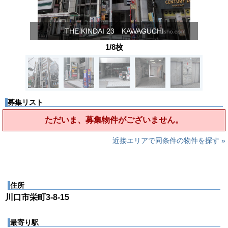
THE KINDAI 23 KAWAGUCHI
1/8枚
募集リスト
ただいま、募集物件がございません。
近接エリアで同条件の物件を探す »
住所
川口市栄町3-8-15
最寄り駅