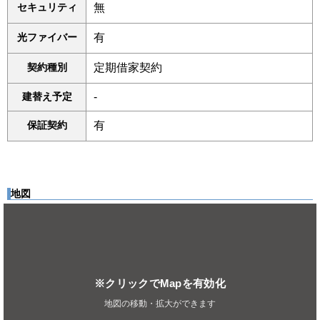
セキュリティ
無
光ファイバー
有
契約種別
定期借家契約
建替え予定
-
保証契約
有
地図
※クリックでMapを有効化
地図の移動・拡大ができます