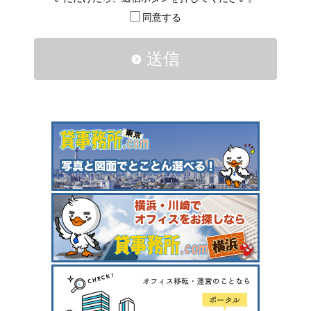
同意する
送信