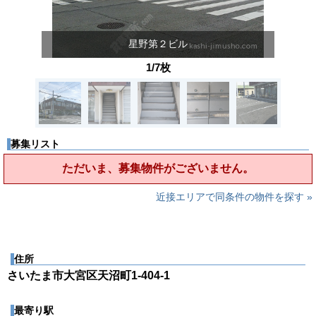
星野第２ビル
1/7枚
募集リスト
ただいま、募集物件がございません。
近接エリアで同条件の物件を探す »
住所
さいたま市大宮区天沼町1-404-1
最寄り駅