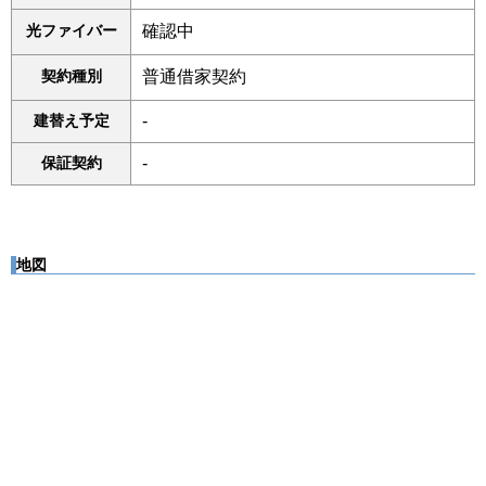
光ファイバー
確認中
契約種別
普通借家契約
建替え予定
-
保証契約
-
地図