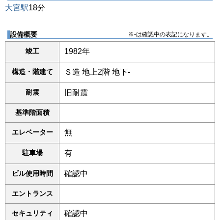
大宮駅
18分
設備概要
※-は確認中の表記になります。
竣工
1982年
構造・階建て
Ｓ造 地上2階 地下-
耐震
旧耐震
基準階面積
エレベーター
無
駐車場
有
ビル使用時間
確認中
エントランス
セキュリティ
確認中