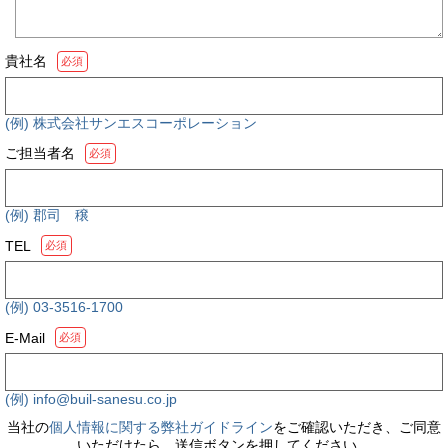
貴社名
必須
(例) 株式会社サンエスコーポレーション
ご担当者名
必須
(例) 郡司 穣
TEL
必須
(例) 03-3516-1700
E-Mail
必須
(例) info@buil-sanesu.co.jp
当社の
個人情報に関する弊社ガイドライン
をご確認いただき、ご同意
いただけたら、送信ボタンを押してください。