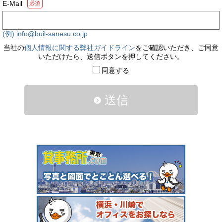
E-Mail
必須
(例) info@buil-sanesu.co.jp
当社の
個人情報に関する弊社ガイドライン
をご確認いただき、ご同意
いただけたら、送信ボタンを押してください。
同意する
送信