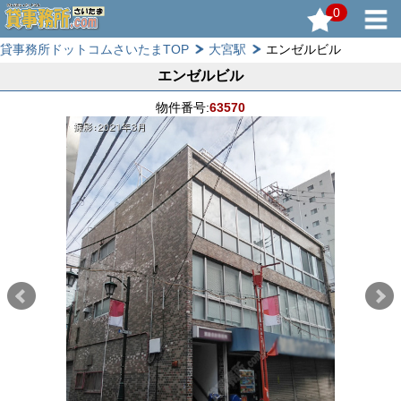
0
貸事務所ドットコムさいたまTOP
大宮駅
エンゼルビル
エンゼルビル
物件番号:
63570