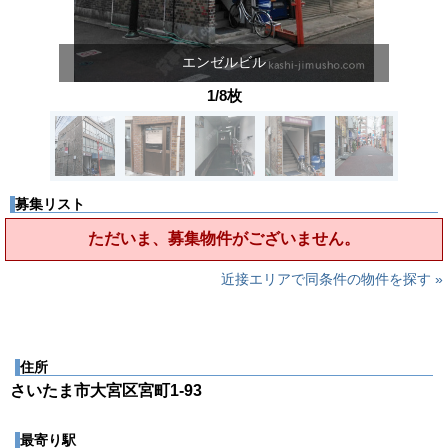
エンゼルビル
1/8枚
募集リスト
ただいま、募集物件がございません。
近接エリアで同条件の物件を探す »
住所
さいたま市大宮区宮町1-93
最寄り駅