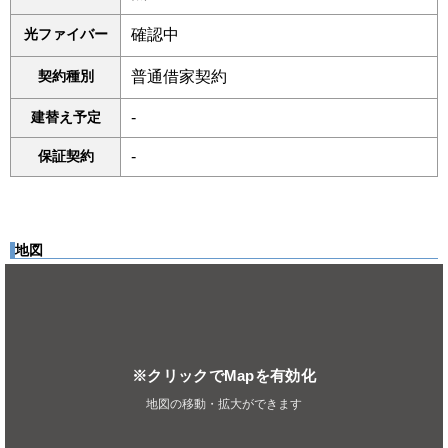
光ファイバー
確認中
契約種別
普通借家契約
建替え予定
-
保証契約
-
地図
※クリックでMapを有効化
地図の移動・拡大ができます