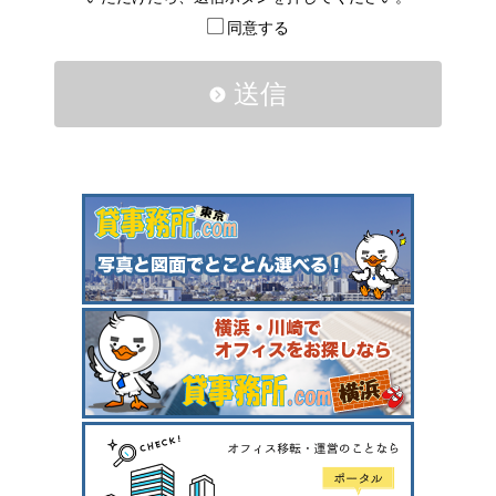
同意する
送信