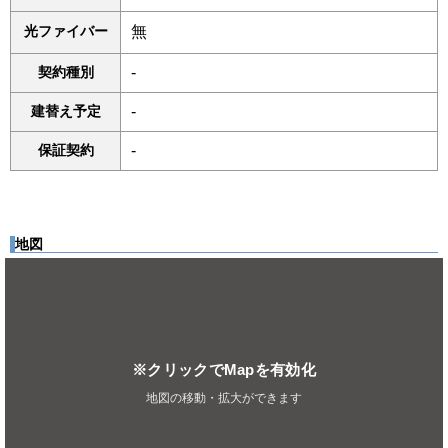
光ファイバー
無
契約種別
-
建替え予定
-
保証契約
-
地図
※クリックでMapを有効化
地図の移動・拡大ができます