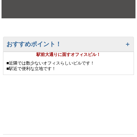
おすすめポイント！
駅前大通りに面すオフィスビル！
■近隣では数少ないオフィスらしいビルです！
■駅近で便利な立地です！