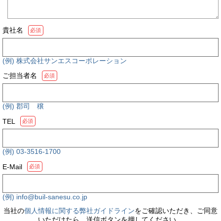
貴社名
必須
(例) 株式会社サンエスコーポレーション
ご担当者名
必須
(例) 郡司 穣
TEL
必須
(例) 03-3516-1700
E-Mail
必須
(例) info@buil-sanesu.co.jp
当社の
個人情報に関する弊社ガイドライン
をご確認いただき、ご同意
いただけたら、送信ボタンを押してください。