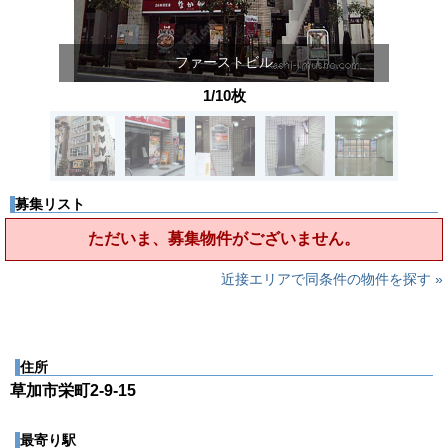
ファーストビル
1/10枚
募集リスト
ただいま、募集物件がございません。
近接エリアで同条件の物件を探す »
住所
草加市栄町2-9-15
最寄り駅