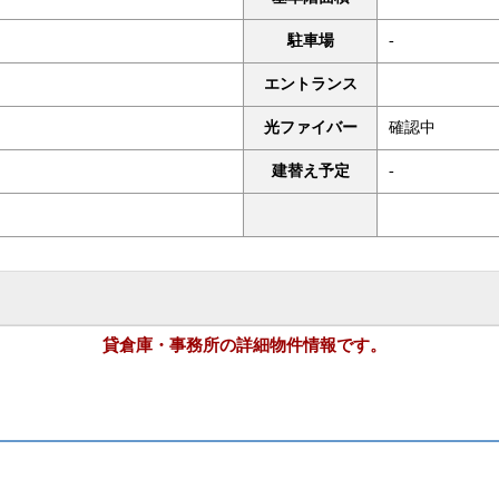
駐車場
-
エントランス
光ファイバー
確認中
建替え予定
-
貸倉庫・事務所の詳細物件情報です。