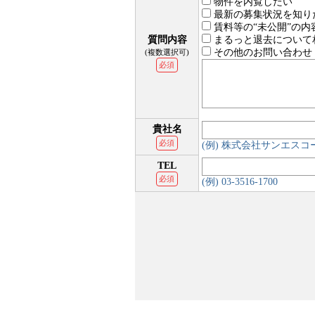
物件を内覧したい
最新の募集状況を知り
賃料等の“未公開”の内
質問内容
まるっと退去について
その他のお問い合わせ
(複数選択可)
必須
貴社名
必須
(例) 株式会社サンエス
TEL
必須
(例) 03-3516-1700