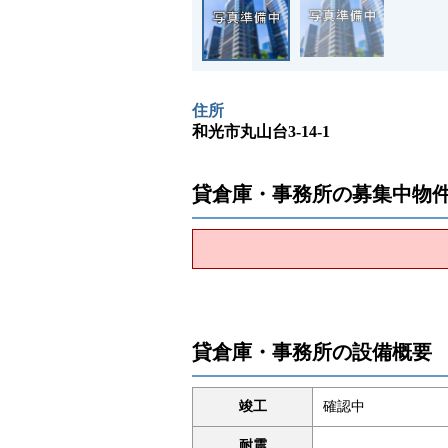
住所
和光市丸山台3-14-1
貸倉庫・事務所の募集中物
貸倉庫・事務所の設備概要
竣工
確認中
耐震