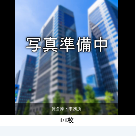
貸倉庫・事務所
1/1枚