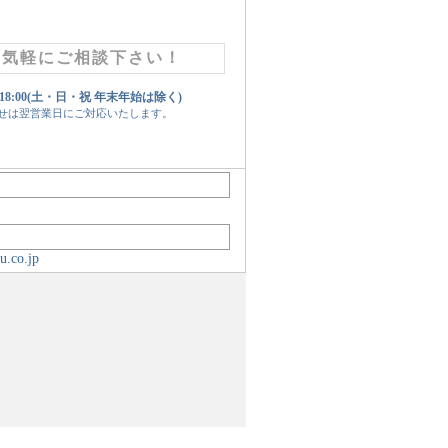
お気軽にご相談下さい！
 18:00(土・日・祝 年末年始は除く)
せは翌営業日にご対応いたします。
u.co.jp