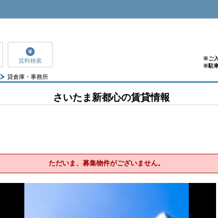
※ご
賃料検索
※駐
貸倉庫・事務所
さいたま新都心の賃貸情報
ただいま、募集物件がございません。