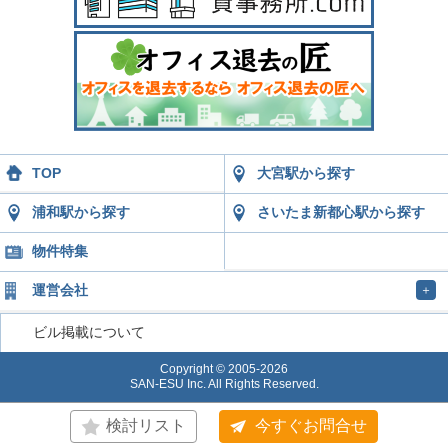
TOP
大宮駅から探す
浦和駅から探す
さいたま新都心駅から探す
物件特集
運営会社
＋
ビル掲載について
Copyright © 2005-2026
SAN-ESU Inc. All Rights Reserved.
検討リスト
今すぐお問合せ