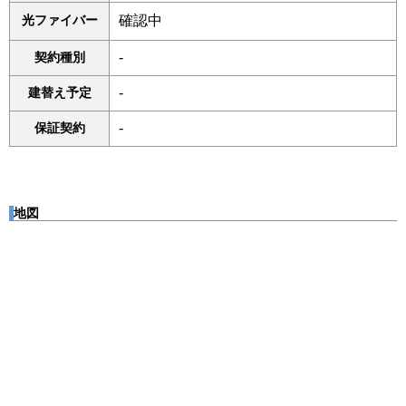
光ファイバー
確認中
契約種別
-
建替え予定
-
保証契約
-
地図