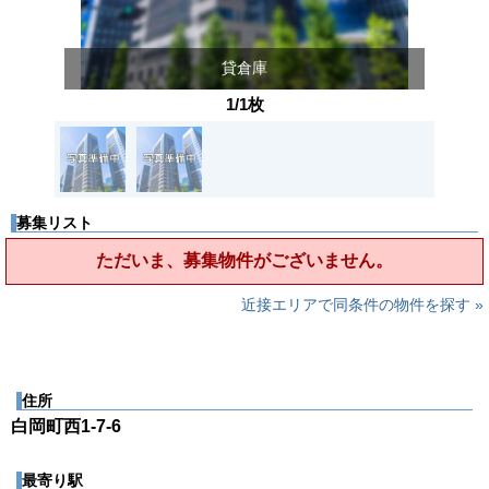
貸倉庫
1/1枚
募集リスト
ただいま、募集物件がございません。
近接エリアで同条件の物件を探す »
住所
白岡町西1-7-6
最寄り駅