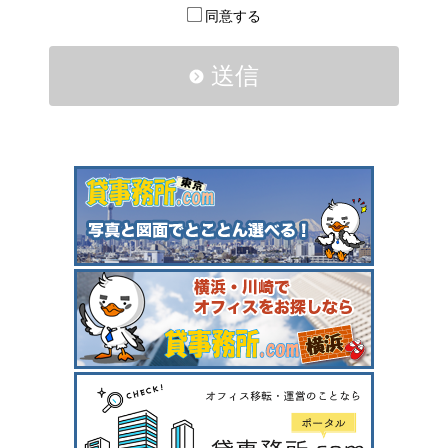
同意する
送信