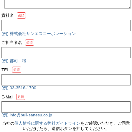
貴社名
必須
(例) 株式会社サンエスコーポレーション
ご担当者名
必須
(例) 郡司 穣
TEL
必須
(例) 03-3516-1700
E-Mail
必須
(例) info@buil-sanesu.co.jp
当社の
個人情報に関する弊社ガイドライン
をご確認いただき、ご同意
いただけたら、送信ボタンを押してください。