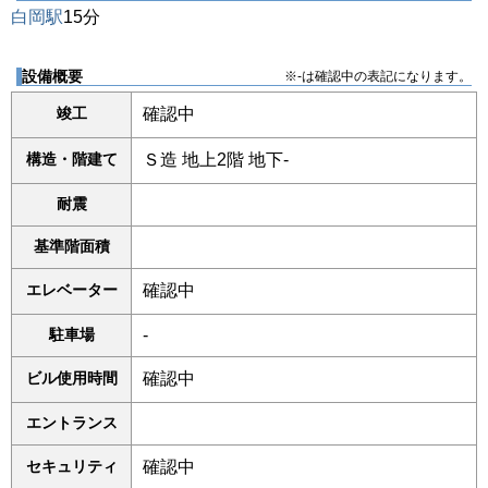
白岡駅
15分
設備概要
※-は確認中の表記になります。
竣工
確認中
構造・階建て
Ｓ造 地上2階 地下-
耐震
基準階面積
エレベーター
確認中
駐車場
-
ビル使用時間
確認中
エントランス
セキュリティ
確認中