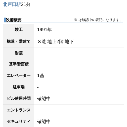
北戸田駅
21分
設備概要
※-は確認中の表記になります。
竣工
1991年
構造・階建て
Ｓ造 地上2階 地下-
耐震
基準階面積
エレベーター
1基
駐車場
-
ビル使用時間
確認中
エントランス
セキュリティ
確認中