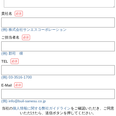
貴社名
必須
(例) 株式会社サンエスコーポレーション
ご担当者名
必須
(例) 郡司 穣
TEL
必須
(例) 03-3516-1700
E-Mail
必須
(例) info@buil-sanesu.co.jp
当社の
個人情報に関する弊社ガイドライン
をご確認いただき、ご同意
いただけたら、送信ボタンを押してください。