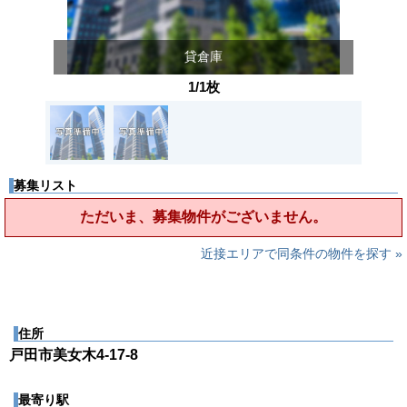
貸倉庫
1/1枚
募集リスト
ただいま、募集物件がございません。
近接エリアで同条件の物件を探す »
住所
戸田市美女木4-17-8
最寄り駅