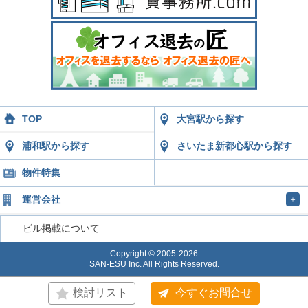
TOP
大宮駅から探す
浦和駅から探す
さいたま新都心駅から探す
物件特集
運営会社
＋
ビル掲載について
Copyright © 2005-2026
SAN-ESU Inc. All Rights Reserved.
検討リスト
今すぐお問合せ