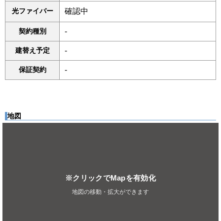
光ファイバー
確認中
契約種別
-
建替え予定
-
保証契約
-
地図
※クリックでMapを有効化
地図の移動・拡大ができます