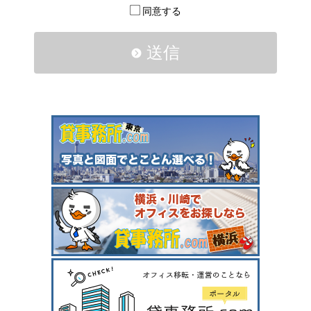
同意する
送信