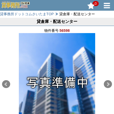
0
貸事務所ドットコムさいたまTOP
貸倉庫・配送センター
貸倉庫・配送センター
物件番号:
56598