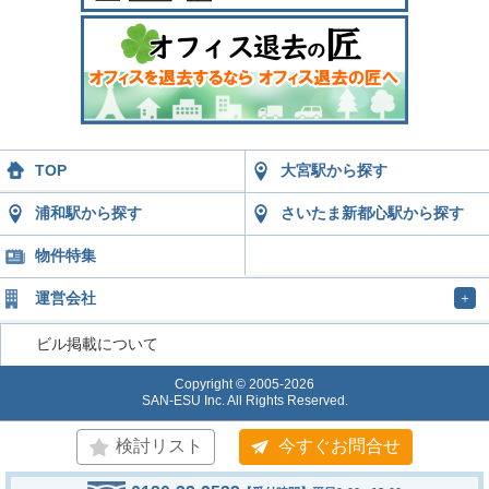
TOP
大宮駅から探す
浦和駅から探す
さいたま新都心駅から探す
物件特集
運営会社
＋
ビル掲載について
Copyright © 2005-2026
SAN-ESU Inc. All Rights Reserved.
検討リスト
今すぐお問合せ