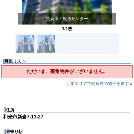
貸倉庫・配送センター
1/1枚
募集リスト
ただいま、募集物件がございません。
近接エリアで同条件の物件を探す »
住所
和光市新倉7-13-27
最寄り駅