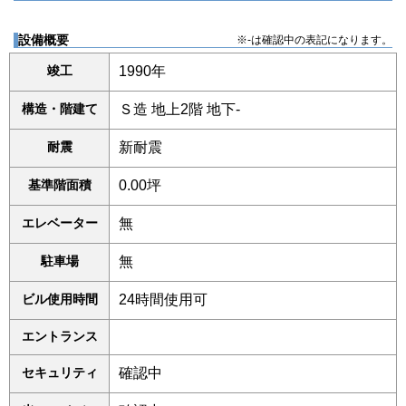
設備概要
※-は確認中の表記になります。
竣工
1990年
構造・階建て
Ｓ造 地上2階 地下-
耐震
新耐震
基準階面積
0.00坪
エレベーター
無
駐車場
無
ビル使用時間
24時間使用可
エントランス
セキュリティ
確認中