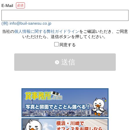
E-Mail
必須
(例) info@buil-sanesu.co.jp
当社の
個人情報に関する弊社ガイドライン
をご確認いただき、ご同意
いただけたら、送信ボタンを押してください。
同意する
送信