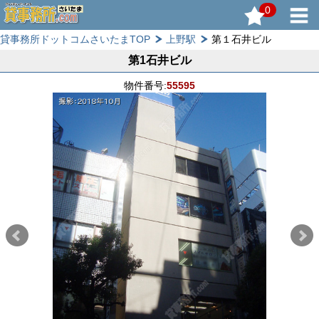
0
貸事務所ドットコムさいたまTOP
上野駅
第１石井ビル
第1石井ビル
物件番号:
55595