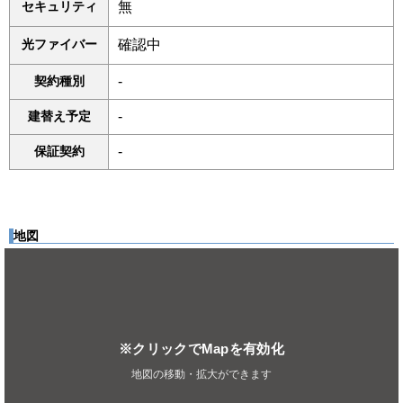
セキュリティ
無
光ファイバー
確認中
契約種別
-
建替え予定
-
保証契約
-
地図
※クリックでMapを有効化
地図の移動・拡大ができます