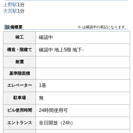
上野駅
1分
大宮駅
1分
設備概要
※-は確認中の表記になります。
竣工
確認中
構造・階建て
確認中 地上5階 地下-
耐震
基準階面積
エレベーター
1基
駐車場
無
ビル使用時間
24時間使用可
エントランス
全日開放（24h）