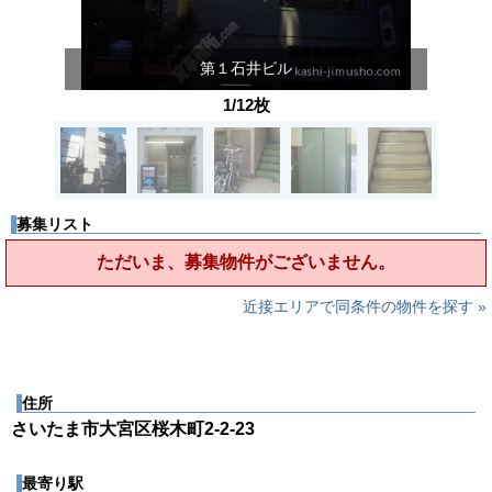
第１石井ビル
1/12枚
募集リスト
ただいま、募集物件がございません。
近接エリアで同条件の物件を探す »
住所
さいたま市大宮区桜木町2-2-23
最寄り駅