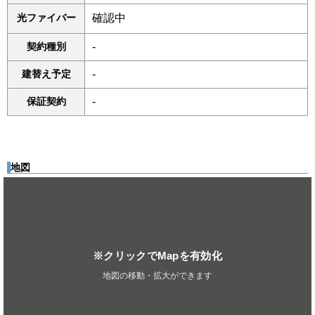
光ファイバー
確認中
契約種別
-
建替え予定
-
保証契約
-
地図
※クリックでMapを有効化
地図の移動・拡大ができます