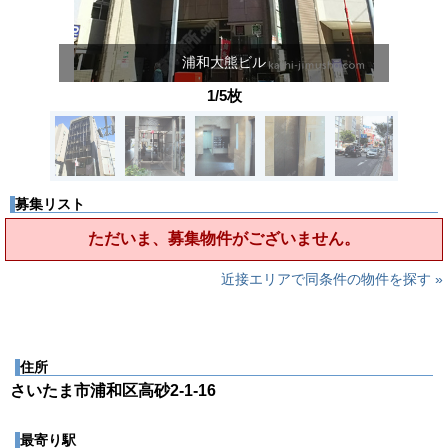
浦和大熊ビル
1/5枚
募集リスト
ただいま、募集物件がございません。
近接エリアで同条件の物件を探す »
住所
さいたま市浦和区高砂2-1-16
最寄り駅