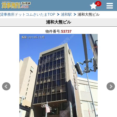
0
貸事務所ドットコムさいたまTOP
浦和駅
浦和大熊ビル
浦和大熊ビル
物件番号:
53737