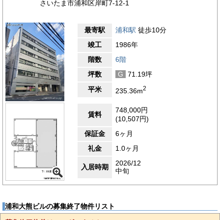
さいたま市浦和区岸町7-12-1
最寄駅
浦和駅
徒歩10分
竣工
1986年
階数
6階
坪数
G
71.19坪
2
平米
235.36m
748,000円
賃料
(10,507円)
保証金
6ヶ月
礼金
1.0ヶ月
2026/12
入居時期
中旬
浦和大熊ビルの募集終了物件リスト