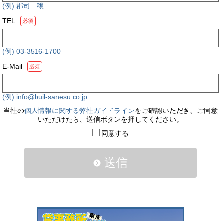
(例) 郡司 穣
TEL
必須
(例) 03-3516-1700
E-Mail
必須
(例) info@buil-sanesu.co.jp
当社の
個人情報に関する弊社ガイドライン
をご確認いただき、ご同意
いただけたら、送信ボタンを押してください。
同意する
送信