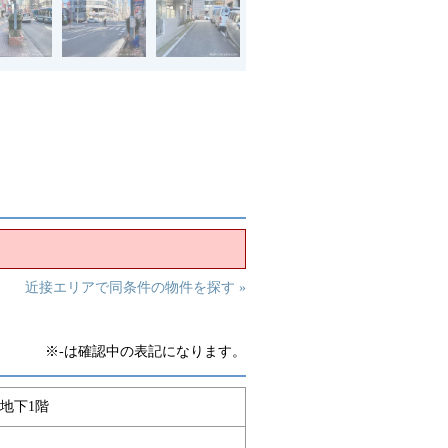
近接エリアで同条件の物件を探す »
※-は確認中の表記になります。
 地下1階