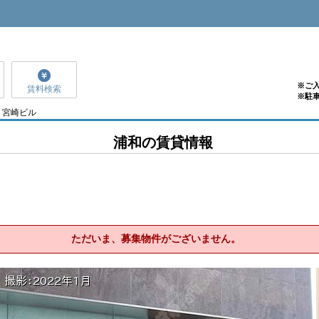
※ご
賃料検索
※駐
宮崎ビル
浦和の賃貸情報
ただいま、募集物件がございません。