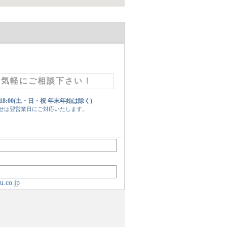
お気軽にご相談下さい！
 18:00(土・日・祝 年末年始は除く)
せは翌営業日にご対応いたします。
u.co.jp