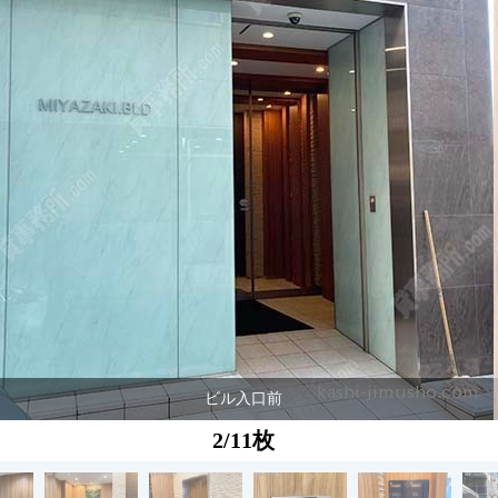
ビル入口前
2/11枚