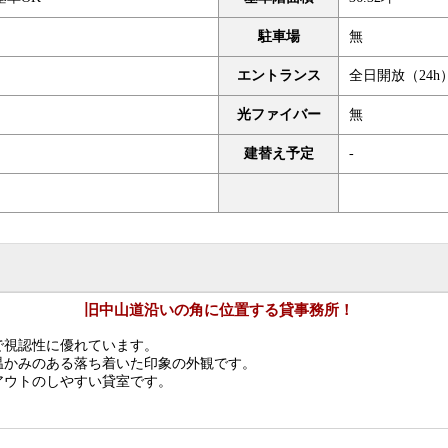
駐車場
無
エントランス
全日開放（24h
光ファイバー
無
建替え予定
-
旧中山道沿いの角に位置する貸事務所！
で視認性に優れています。
温かみのある落ち着いた印象の外観です。
アウトのしやすい貸室です。