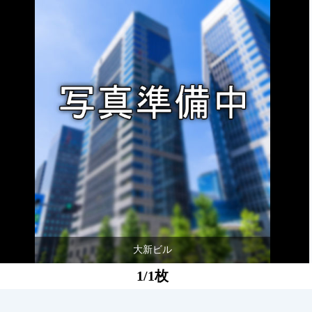
大新ビル
1/1枚