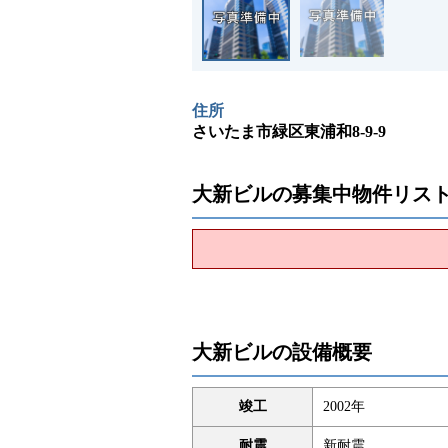
住所
さいたま市緑区東浦和8-9-9
大新ビルの募集中物件リス
大新ビルの設備概要
竣工
2002年
耐震
新耐震