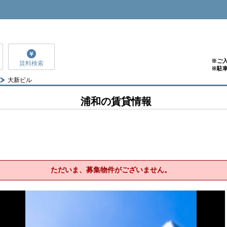
※ご
賃料検索
※駐
大新ビル
浦和の賃貸情報
ただいま、募集物件がございません。