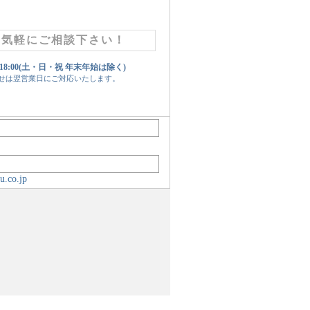
お気軽にご相談下さい！
 18:00(土・日・祝 年末年始は除く)
せは翌営業日にご対応いたします。
u.co.jp