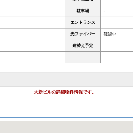
駐車場
-
エントランス
光ファイバー
確認中
建替え予定
-
大新ビルの詳細物件情報です。