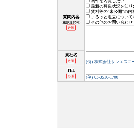
物件を内覧したい
最新の募集状況を知り
賃料等の“未公開”の内
質問内容
まるっと退去について
その他のお問い合わせ
(複数選択可)
必須
貴社名
必須
(例) 株式会社サンエス
TEL
必須
(例) 03-3516-1700